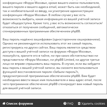
конференции «Форум Москвы», кроме вашего имени пользователя,
вашего пароля и вашего адреса email, может быть как необходимой,
так и необязательной ко вводу, на усмотрение администрации
конференции «Форум Москвы». В любом случае у вас есть
возможность выбрать, какая информация из вашей учётной записи
будет общедоступна. Кроме того, у вас есть возможность согласиться/
отказаться от получения сообщений, автоматически
сгенерированных программным обеспечением phpBB.
Ваш пароль надёжно зашифрован (односторонним хэшированием).
Однако не рекомендуется использовать этот же самый пароль,
регистрируясь на других сайтах. Ваш пароль является средством
доступа к вашей учётной записи на форумах «Форум Москвы»,
пожалуйста, храните его в тайне, ни при каких обстоятельствах ни
представители «Форум Москвы», ни phpBB Limited, ни другое третье
лицо не вправе спрашивать ваш пароль. В случае, если вы забудете
ваш пароль к вашей учётной записи, вы сможете воспользоваться
функцией восстановления пароля «Забыли пароль?»,
предусмотренной программным обеспечением phpBB. Вам будет
необходимо ввести ваше имя пользователя и ваш адрес email, после
чего программное обеспечение phpBB сгенерирует вам новый пароль
для вашей учётной записи.
Список форумов
FAQ
Удалить cookies