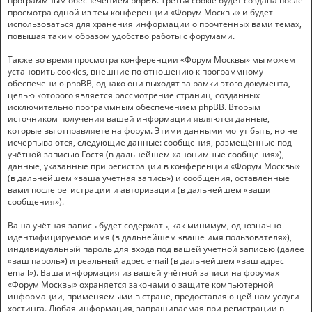
программным обеспечением phpBB. Третья cookie будет создана после
просмотра одной из тем конференции «Форум Москвы» и будет
использоваться для хранения информации о прочтённых вами темах,
повышая таким образом удобство работы с форумами.
Также во время просмотра конференции «Форум Москвы» мы можем
установить cookies, внешние по отношению к программному
обеспечению phpBB, однако они выходят за рамки этого документа,
целью которого является рассмотрение страниц, созданных
исключительно программным обеспечением phpBB. Вторым
источником получения вашей информации являются данные,
которые вы отправляете на форум. Этими данными могут быть, но не
исчерпываются, следующие данные: сообщения, размещённые под
учётной записью Гостя (в дальнейшем «анонимные сообщения»),
данные, указанные при регистрации в конференции «Форум Москвы»
(в дальнейшем «ваша учётная запись») и сообщения, оставленные
вами после регистрации и авторизации (в дальнейшем «ваши
сообщения»).
Ваша учётная запись будет содержать, как минимум, однозначно
идентифицируемое имя (в дальнейшем «ваше имя пользователя»),
индивидуальный пароль для входа под вашей учётной записью (далее
«ваш пароль») и реальный адрес email (в дальнейшем «ваш адрес
email»). Ваша информация из вашей учётной записи на форумах
«Форум Москвы» охраняется законами о защите компьютерной
информации, применяемыми в стране, предоставляющей нам услуги
хостинга. Любая информация, запрашиваемая при регистрации в