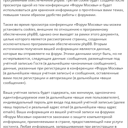
программным обеспечением phpBB. Третья cookie будет создана после
просмотра одной из тем конференции «Форум Москвы» и будет
использоваться для хранения информации о прочтённых вами темах,
повышая таким образом удобство работы с форумами.
Также во время просмотра конференции «Форум Москвы» мы можем
установить cookies, внешние по отношению к программному
обеспечению phpBB, однако они выходят за рамки этого документа,
целью которого является рассмотрение страниц, созданных
исключительно программным обеспечением phpBB. Вторым
источником получения вашей информации являются данные,
которые вы отправляете на форум. Этими данными могут быть, но не
исчерпываются, следующие данные: сообщения, размещённые под
учётной записью Гостя (в дальнейшем «анонимные сообщения»),
данные, указанные при регистрации в конференции «Форум Москвы»
(в дальнейшем «ваша учётная запись») и сообщения, оставленные
вами после регистрации и авторизации (в дальнейшем «ваши
сообщения»).
Ваша учётная запись будет содержать, как минимум, однозначно
идентифицируемое имя (в дальнейшем «ваше имя пользователя»),
индивидуальный пароль для входа под вашей учётной записью (далее
«ваш пароль») и реальный адрес email (в дальнейшем «ваш адрес
email»). Ваша информация из вашей учётной записи на форумах
«Форум Москвы» охраняется законами о защите компьютерной
информации, применяемыми в стране, предоставляющей нам услуги
хостинга. Любая информация, запрашиваемая при регистрации в