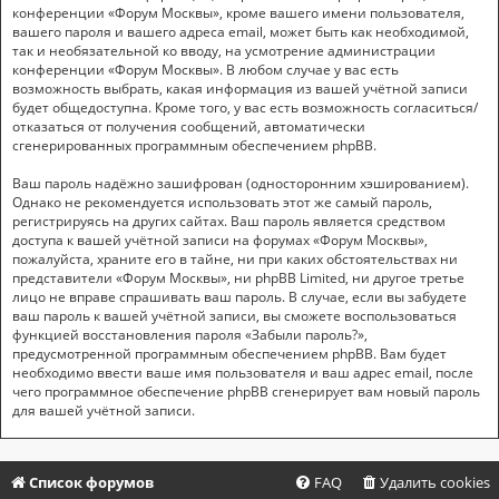
конференции «Форум Москвы», кроме вашего имени пользователя,
вашего пароля и вашего адреса email, может быть как необходимой,
так и необязательной ко вводу, на усмотрение администрации
конференции «Форум Москвы». В любом случае у вас есть
возможность выбрать, какая информация из вашей учётной записи
будет общедоступна. Кроме того, у вас есть возможность согласиться/
отказаться от получения сообщений, автоматически
сгенерированных программным обеспечением phpBB.
Ваш пароль надёжно зашифрован (односторонним хэшированием).
Однако не рекомендуется использовать этот же самый пароль,
регистрируясь на других сайтах. Ваш пароль является средством
доступа к вашей учётной записи на форумах «Форум Москвы»,
пожалуйста, храните его в тайне, ни при каких обстоятельствах ни
представители «Форум Москвы», ни phpBB Limited, ни другое третье
лицо не вправе спрашивать ваш пароль. В случае, если вы забудете
ваш пароль к вашей учётной записи, вы сможете воспользоваться
функцией восстановления пароля «Забыли пароль?»,
предусмотренной программным обеспечением phpBB. Вам будет
необходимо ввести ваше имя пользователя и ваш адрес email, после
чего программное обеспечение phpBB сгенерирует вам новый пароль
для вашей учётной записи.
Список форумов
FAQ
Удалить cookies