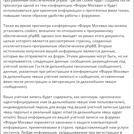
программным обеспечением phpBB. Третья cookie будет создана после
просмотра одной из тем конференции «Форум Москвы» и будет
использоваться для хранения информации о прочтённых вами темах,
повышая таким образом удобство работы с форумами.
Также во время просмотра конференции «Форум Москвы» мы можем
установить cookies, внешние по отношению к программному
обеспечению phpBB, однако они выходят за рамки этого документа,
целью которого является рассмотрение страниц, созданных
исключительно программным обеспечением phpBB. Вторым
источником получения вашей информации являются данные,
которые вы отправляете на форум. Этими данными могут быть, но не
исчерпываются, следующие данные: сообщения, размещённые под
учётной записью Гостя (в дальнейшем «анонимные сообщения»),
данные, указанные при регистрации в конференции «Форум Москвы»
(в дальнейшем «ваша учётная запись») и сообщения, оставленные
вами после регистрации и авторизации (в дальнейшем «ваши
сообщения»).
Ваша учётная запись будет содержать, как минимум, однозначно
идентифицируемое имя (в дальнейшем «ваше имя пользователя»),
индивидуальный пароль для входа под вашей учётной записью (далее
«ваш пароль») и реальный адрес email (в дальнейшем «ваш адрес
email»). Ваша информация из вашей учётной записи на форумах
«Форум Москвы» охраняется законами о защите компьютерной
информации, применяемыми в стране, предоставляющей нам услуги
хостинга. Любая информация, запрашиваемая при регистрации в