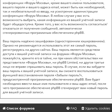
конференции «Форум Москвы», кроме вашего имени пользователя,
вашего пароля и вашего адреса email, может быть как необходимой,
так и необязательной ко вводу, на усмотрение администрации
конференции «Форум Москвы». В любом случае у вас есть
возможность выбрать, какая информация из вашей учётной записи
будет общедоступна. Кроме того, у вас есть возможность согласиться/
отказаться от получения сообщений, автоматически
сгенерированных программным обеспечением phpBB.
Ваш пароль надёжно зашифрован (односторонним хэшированием).
Однако не рекомендуется использовать этот же самый пароль,
регистрируясь на других сайтах. Ваш пароль является средством
доступа к вашей учётной записи на форумах «Форум Москвы»,
пожалуйста, храните его в тайне, ни при каких обстоятельствах ни
представители «Форум Москвы», ни phpBB Limited, ни другое третье
лицо не вправе спрашивать ваш пароль. В случае, если вы забудете
ваш пароль к вашей учётной записи, вы сможете воспользоваться
функцией восстановления пароля «Забыли пароль?»,
предусмотренной программным обеспечением phpBB. Вам будет
необходимо ввести ваше имя пользователя и ваш адрес email, после
чего программное обеспечение phpBB сгенерирует вам новый пароль
для вашей учётной записи.
Список форумов
FAQ
Удалить cookies