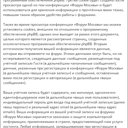
программным обеспечением phpBB. Третья cookie будет создана после
просмотра одной из тем конференции «Форум Москвы» и будет
использоваться для хранения информации о прочтённых вами темах,
повышая таким образом удобство работы с форумами.
Также во время просмотра конференции «Форум Москвы» мы можем
установить cookies, внешние по отношению к программному
обеспечению phpBB, однако они выходят за рамки этого документа,
целью которого является рассмотрение страниц, созданных
исключительно программным обеспечением phpBB. Вторым
источником получения вашей информации являются данные,
которые вы отправляете на форум. Этими данными могут быть, но не
исчерпываются, следующие данные: сообщения, размещённые под
учётной записью Гостя (в дальнейшем «анонимные сообщения»),
данные, указанные при регистрации в конференции «Форум Москвы»
(в дальнейшем «ваша учётная запись») и сообщения, оставленные
вами после регистрации и авторизации (в дальнейшем «ваши
сообщения»).
Ваша учётная запись будет содержать, как минимум, однозначно
идентифицируемое имя (в дальнейшем «ваше имя пользователя»),
индивидуальный пароль для входа под вашей учётной записью (далее
«ваш пароль») и реальный адрес email (в дальнейшем «ваш адрес
email»). Ваша информация из вашей учётной записи на форумах
«Форум Москвы» охраняется законами о защите компьютерной
информации, применяемыми в стране, предоставляющей нам услуги
хостинга. Любая информация, запрашиваемая при регистрации в