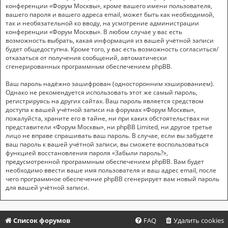
конференции «Форум Москвы», кроме вашего имени пользователя,
вашего пароля и вашего адреса email, может быть как необходимой,
так и необязательной ко вводу, на усмотрение администрации
конференции «Форум Москвы». В любом случае у вас есть
возможность выбрать, какая информация из вашей учётной записи
будет общедоступна. Кроме того, у вас есть возможность согласиться/
отказаться от получения сообщений, автоматически
сгенерированных программным обеспечением phpBB.
Ваш пароль надёжно зашифрован (односторонним хэшированием).
Однако не рекомендуется использовать этот же самый пароль,
регистрируясь на других сайтах. Ваш пароль является средством
доступа к вашей учётной записи на форумах «Форум Москвы»,
пожалуйста, храните его в тайне, ни при каких обстоятельствах ни
представители «Форум Москвы», ни phpBB Limited, ни другое третье
лицо не вправе спрашивать ваш пароль. В случае, если вы забудете
ваш пароль к вашей учётной записи, вы сможете воспользоваться
функцией восстановления пароля «Забыли пароль?»,
предусмотренной программным обеспечением phpBB. Вам будет
необходимо ввести ваше имя пользователя и ваш адрес email, после
чего программное обеспечение phpBB сгенерирует вам новый пароль
для вашей учётной записи.
Список форумов
FAQ
Удалить cookies