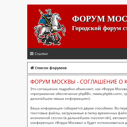
ФОРУМ МО
Городской форум 
Ссылки
Список форумов
ФОРУМ МОСКВЫ - СОГЛАШЕНИЕ О
Это соглашение подробно объясняет, как «Форум Москвы»
«программное обеспечение phpBB», «www.phpbb.com», «p
дальнейшем «ваша информация»).
Ваша информация собирается двумя способами. Во-пер
текстовые файлы, загружаемые в папку временных файло
анонимной сессии (в дальнейшем «session-id»), автома
конференции «Форум Москвы» и будет использоваться д