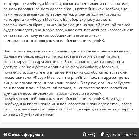
конференции «Форум Москвы», кроме вашего имени пользователя,
вашего пароля и вашего адреса email, может быть как необходимой,
так и необязательной ко вводу, на усмотрение администрации
конференции «Форум Москвы». В любом случае у вас есть
возможность выбрать, какая информация из вашей учётной записи
будет общедоступна. Кроме того, у вас есть возможность согласиться/
отказаться от получения сообщений, автоматически
сгенерированных программным обеспечением phpBB.
Ваш пароль надёжно зашифрован (односторонним хэшированием).
Однако не рекомендуется использовать этот же самый пароль,
регистрируясь на других сайтах. Ваш пароль является средством
доступа к вашей учётной записи на форумах «Форум Москвы»,
пожалуйста, храните его в тайне, ни при каких обстоятельствах ни
представители «Форум Москвы», ни phpBB Limited, ни другое третье
лицо не вправе спрашивать ваш пароль. В случае, если вы забудете
ваш пароль к вашей учётной записи, вы сможете воспользоваться
функцией восстановления пароля «Забыли пароль?»,
предусмотренной программным обеспечением phpBB. Вам будет
необходимо ввести ваше имя пользователя и ваш адрес email, после
чего программное обеспечение phpBB сгенерирует вам новый пароль
для вашей учётной записи.
Список форумов
FAQ
Удалить cookies