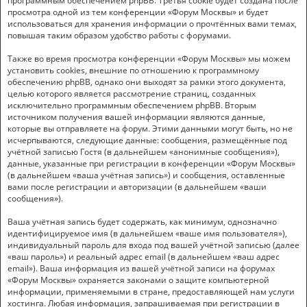
программным обеспечением phpBB. Третья cookie будет создана после
просмотра одной из тем конференции «Форум Москвы» и будет
использоваться для хранения информации о прочтённых вами темах,
повышая таким образом удобство работы с форумами.
Также во время просмотра конференции «Форум Москвы» мы можем
установить cookies, внешние по отношению к программному
обеспечению phpBB, однако они выходят за рамки этого документа,
целью которого является рассмотрение страниц, созданных
исключительно программным обеспечением phpBB. Вторым
источником получения вашей информации являются данные,
которые вы отправляете на форум. Этими данными могут быть, но не
исчерпываются, следующие данные: сообщения, размещённые под
учётной записью Гостя (в дальнейшем «анонимные сообщения»),
данные, указанные при регистрации в конференции «Форум Москвы»
(в дальнейшем «ваша учётная запись») и сообщения, оставленные
вами после регистрации и авторизации (в дальнейшем «ваши
сообщения»).
Ваша учётная запись будет содержать, как минимум, однозначно
идентифицируемое имя (в дальнейшем «ваше имя пользователя»),
индивидуальный пароль для входа под вашей учётной записью (далее
«ваш пароль») и реальный адрес email (в дальнейшем «ваш адрес
email»). Ваша информация из вашей учётной записи на форумах
«Форум Москвы» охраняется законами о защите компьютерной
информации, применяемыми в стране, предоставляющей нам услуги
хостинга. Любая информация, запрашиваемая при регистрации в