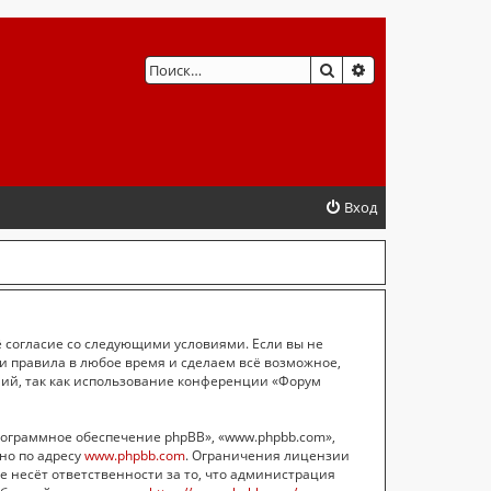
ПОИСК
РАСШИРЕННЫЙ 
Вход
ё согласие со следующими условиями. Если вы не
ти правила в любое время и сделаем всё возможное,
ний, так как использование конференции «Форум
ограммное обеспечение phpBB», «www.phpbb.com»,
жно по адресу
www.phpbb.com
. Ограничения лицензии
е несёт ответственности за то, что администрация