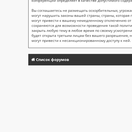
конференций определяет в качестве допустимого содер
Вы соглашаетесь не размещать оскорбительных, угрож
могут нарушить законы вашей страны, страны, которая
могут привести к вашему немедленному отключению от к
сохраняются для возможности проведения такой полити
закрыть любую тему в любое время по своему усмотрени
будет открыта третьим лицам без вашего разрешения, н
могут привести к несанкционированному доступу к ней.
Список форумов