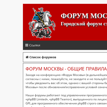
ФОРУМ МО
Городской форум 
Ссылки
Список форумов
ФОРУМ МОСКВЫ - ОБЩИЕ ПРАВИЛА
Заходя на конференцию «Форум Москвы» (в дальнейшем «
согласны с ними, пожалуйста, не заходите и не пользу
чтобы уведомить вас об этом, однако с вашей стороны 
Москвы» после обновления/исправления условий означа
Наши форумы работают под управлением программного 
«phpBB Limited», «phpBB Teams»), выпущенного по лицен
GPL для программного обеспечения phpBB строго связан