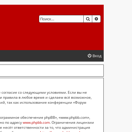
ПОИСК
РАСШИРЕННЫЙ 
Вход
ё согласие со следующими условиями. Если вы не
ти правила в любое время и сделаем всё возможное,
ний, так как использование конференции «Форум
ограммное обеспечение phpBB», «www.phpbb.com»,
жно по адресу
www.phpbb.com
. Ограничения лицензии
е несёт ответственности за то, что администрация