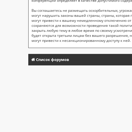
конференций определяет в качестве допустимого содер
Вы соглашаетесь не размещать оскорбительных, угрож
могут нарушить законы вашей страны, страны, которая
могут привести к вашему немедленному отключению от к
сохраняются для возможности проведения такой полити
закрыть любую тему в любое время по своему усмотрени
будет открыта третьим лицам без вашего разрешения, н
могут привести к несанкционированному доступу к ней.
Список форумов