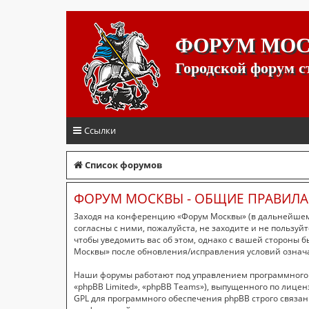
ФОРУМ МО
Городской форум 
Ссылки
Список форумов
ФОРУМ МОСКВЫ - ОБЩИЕ ПРАВИЛА
Заходя на конференцию «Форум Москвы» (в дальнейшем «
согласны с ними, пожалуйста, не заходите и не пользу
чтобы уведомить вас об этом, однако с вашей стороны 
Москвы» после обновления/исправления условий означа
Наши форумы работают под управлением программного 
«phpBB Limited», «phpBB Teams»), выпущенного по лицен
GPL для программного обеспечения phpBB строго связан