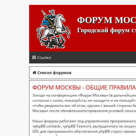
ФОРУМ МО
Городской форум 
Ссылки
Список форумов
ФОРУМ МОСКВЫ - ОБЩИЕ ПРАВИЛА
Заходя на конференцию «Форум Москвы» (в дальнейшем «
согласны с ними, пожалуйста, не заходите и не пользу
чтобы уведомить вас об этом, однако с вашей стороны 
Москвы» после обновления/исправления условий означа
Наши форумы работают под управлением программного 
«phpBB Limited», «phpBB Teams»), выпущенного по лицен
GPL для программного обеспечения phpBB строго связан