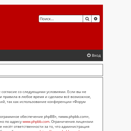
ПОИСК
РАСШИРЕННЫЙ 
Вход
ё согласие со следующими условиями. Если вы не
ти правила в любое время и сделаем всё возможное,
ний, так как использование конференции «Форум
ограммное обеспечение phpBB», «www.phpbb.com»,
жно по адресу
www.phpbb.com
. Ограничения лицензии
е несёт ответственности за то, что администрация