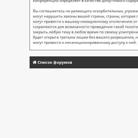
конференций определяет в качестве допустимого содер
Вы соглашаетесь не размещать оскорбительных, угрож
могут нарушить законы вашей страны, страны, которая
могут привести к вашему немедленному отключению от к
сохраняются для возможности проведения такой полити
закрыть любую тему в любое время по своему усмотрени
будет открыта третьим лицам без вашего разрешения, н
могут привести к несанкционированному доступу к ней.
Список форумов