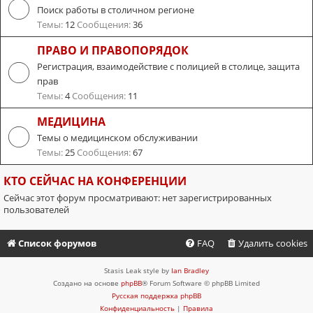
Поиск работы в столичном регионе
Темы:
12
Сообщения:
36
ПРАВО И ПРАВОПОРЯДОК
Регистрация, взаимодействие с полицией в столице, защита
прав
Темы:
4
Сообщения:
11
МЕДИЦИНА
Темы о медицинском обслуживании
Темы:
25
Сообщения:
67
КТО СЕЙЧАС НА КОНФЕРЕНЦИИ
Сейчас этот форум просматривают: нет зарегистрированных
пользователей
Список форумов
FAQ
Удалить cookies
Stasis Leak style by
Ian Bradley
Создано на основе
phpBB
® Forum Software © phpBB Limited
Русская поддержка phpBB
Конфиденциальность
|
Правила