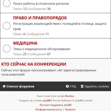
Поиск работы в столичном регионе
Темы:
12
Сообщения:
36
ПРАВО И ПРАВОПОРЯДОК
Регистрация, взаимодействие с полицией в столице, защита
прав
Темы:
4
Сообщения:
11
МЕДИЦИНА
Темы о медицинском обслуживании
Темы:
25
Сообщения:
67
КТО СЕЙЧАС НА КОНФЕРЕНЦИИ
Сейчас этот форум просматривают: нет зарегистрированных
пользователей
Список форумов
FAQ
Удалить cookies
Stasis Leak style by
Ian Bradley
Создано на основе
phpBB
® Forum Software © phpBB Limited
Русская поддержка phpBB
Конфиденциальность
|
Правила