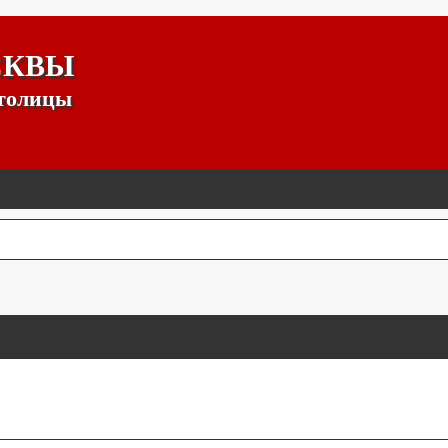
СКВЫ
столицы