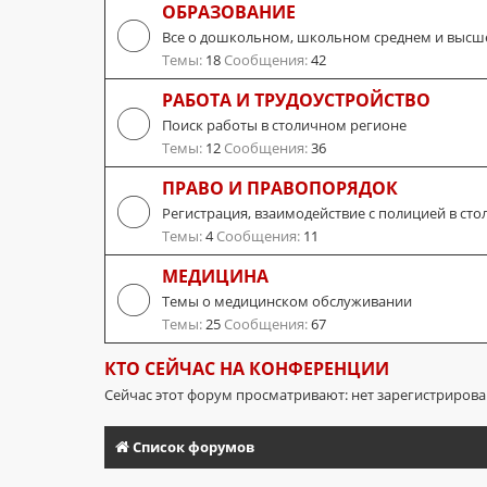
ОБРАЗОВАНИЕ
Все о дошкольном, школьном среднем и высш
Темы:
18
Сообщения:
42
РАБОТА И ТРУДОУСТРОЙСТВО
Поиск работы в столичном регионе
Темы:
12
Сообщения:
36
ПРАВО И ПРАВОПОРЯДОК
Регистрация, взаимодействие с полицией в сто
Темы:
4
Сообщения:
11
МЕДИЦИНА
Темы о медицинском обслуживании
Темы:
25
Сообщения:
67
КТО СЕЙЧАС НА КОНФЕРЕНЦИИ
Сейчас этот форум просматривают: нет зарегистриров
Список форумов