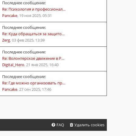
Последнее сообщение:
Re: Психология и профессионал…
Pancake
,
19 ноя 2025, 05:31
Последнее сообщение:
Re: Куда обращаться за защито…
Zerg
,
03 фев 2025, 13:39
Последнее сообщение:
Re: Волонтерское движение в Р…
Digital_Hero
,
21 янв 2025, 16:40
Последнее сообщение:
Re: Где можно организовать пр…
Pancake
,
27 сен 2025, 17:46
FAQ
Удалить cookies