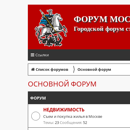
ФОРУМ МО
Городской форум 
Ссылки
〉
Список форумов
Основной форум
ОСНОВНОЙ ФОРУМ
ФОРУМ
НЕДВИЖИМОСТЬ
Съем и покупка жилья в Москве
Темы:
23
Сообщения:
52