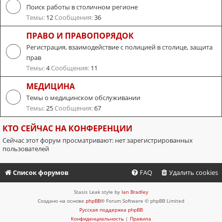
Поиск работы в столичном регионе
Темы:
12
Сообщения:
36
ПРАВО И ПРАВОПОРЯДОК
Регистрация, взаимодействие с полицией в столице, защита
прав
Темы:
4
Сообщения:
11
МЕДИЦИНА
Темы о медицинском обслуживании
Темы:
25
Сообщения:
67
КТО СЕЙЧАС НА КОНФЕРЕНЦИИ
Сейчас этот форум просматривают: нет зарегистрированных
пользователей
Список форумов
FAQ
Удалить cookies
Stasis Leak style by
Ian Bradley
Создано на основе
phpBB
® Forum Software © phpBB Limited
Русская поддержка phpBB
Конфиденциальность
|
Правила