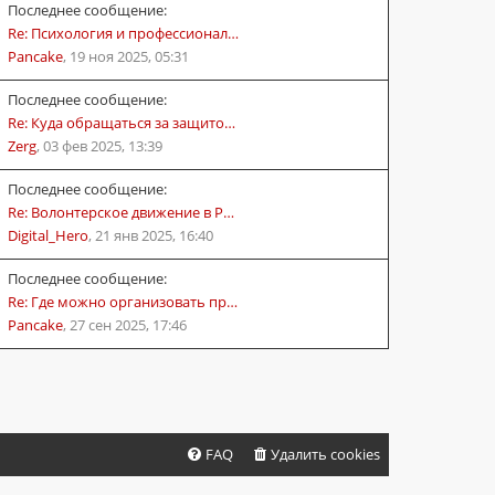
Последнее сообщение:
Re: Психология и профессионал…
Pancake
,
19 ноя 2025, 05:31
Последнее сообщение:
Re: Куда обращаться за защито…
Zerg
,
03 фев 2025, 13:39
Последнее сообщение:
Re: Волонтерское движение в Р…
Digital_Hero
,
21 янв 2025, 16:40
Последнее сообщение:
Re: Где можно организовать пр…
Pancake
,
27 сен 2025, 17:46
FAQ
Удалить cookies