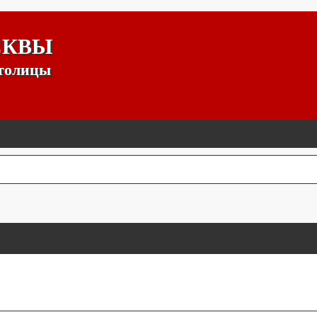
СКВЫ
столицы