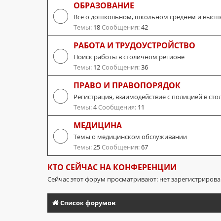
ОБРАЗОВАНИЕ
Все о дошкольном, школьном среднем и высш
Темы:
18
Сообщения:
42
РАБОТА И ТРУДОУСТРОЙСТВО
Поиск работы в столичном регионе
Темы:
12
Сообщения:
36
ПРАВО И ПРАВОПОРЯДОК
Регистрация, взаимодействие с полицией в сто
Темы:
4
Сообщения:
11
МЕДИЦИНА
Темы о медицинском обслуживании
Темы:
25
Сообщения:
67
КТО СЕЙЧАС НА КОНФЕРЕНЦИИ
Сейчас этот форум просматривают: нет зарегистриров
Список форумов