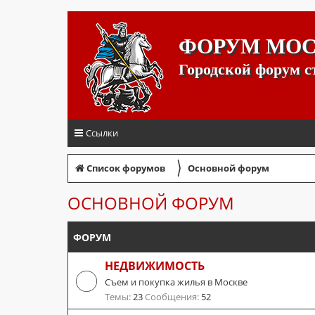
ФОРУМ МО
Городской форум 
Ссылки
〉
Список форумов
Основной форум
ОСНОВНОЙ ФОРУМ
ФОРУМ
НЕДВИЖИМОСТЬ
Съем и покупка жилья в Москве
Темы:
23
Сообщения:
52