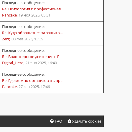
Последнее сообщение:
Re: Психология и профессионал…
Pancake
,
19 ноя 2025, 05:31
Последнее сообщение:
Re: Куда обращаться за защито…
Zerg
,
03 фев 2025, 13:39
Последнее сообщение:
Re: Волонтерское движение в Р…
Digital_Hero
,
21 янв 2025, 16:40
Последнее сообщение:
Re: Где можно организовать пр…
Pancake
,
27 сен 2025, 17:46
FAQ
Удалить cookies