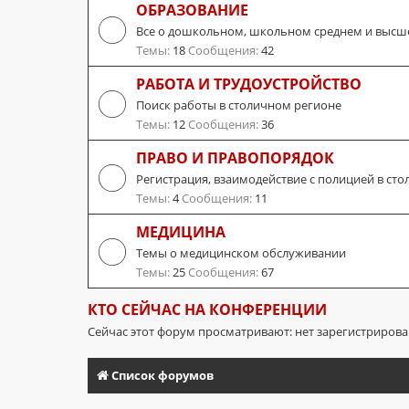
ОБРАЗОВАНИЕ
Все о дошкольном, школьном среднем и высш
Темы:
18
Сообщения:
42
РАБОТА И ТРУДОУСТРОЙСТВО
Поиск работы в столичном регионе
Темы:
12
Сообщения:
36
ПРАВО И ПРАВОПОРЯДОК
Регистрация, взаимодействие с полицией в сто
Темы:
4
Сообщения:
11
МЕДИЦИНА
Темы о медицинском обслуживании
Темы:
25
Сообщения:
67
КТО СЕЙЧАС НА КОНФЕРЕНЦИИ
Сейчас этот форум просматривают: нет зарегистриров
Список форумов