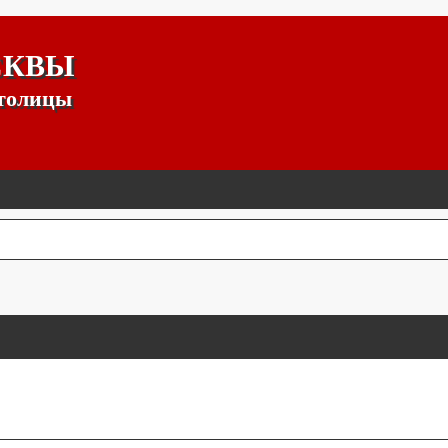
СКВЫ
столицы