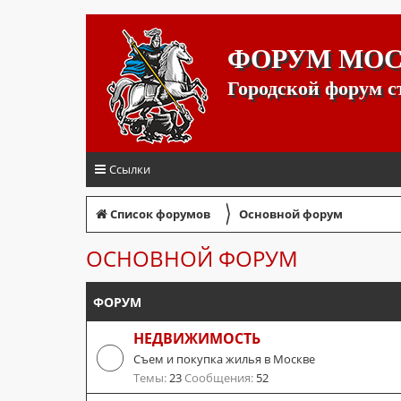
ФОРУМ МО
Городской форум 
Ссылки
〉
Список форумов
Основной форум
ОСНОВНОЙ ФОРУМ
ФОРУМ
НЕДВИЖИМОСТЬ
Съем и покупка жилья в Москве
Темы:
23
Сообщения:
52