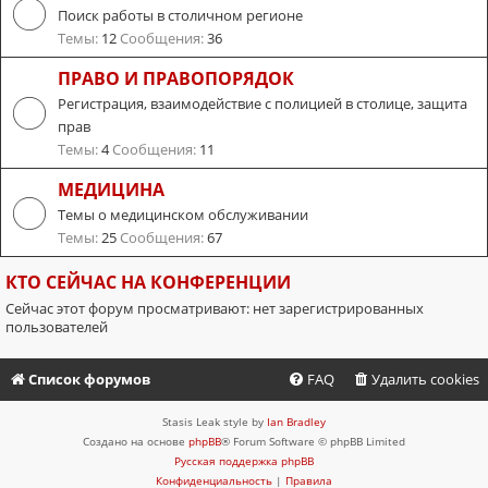
Поиск работы в столичном регионе
Темы:
12
Сообщения:
36
ПРАВО И ПРАВОПОРЯДОК
Регистрация, взаимодействие с полицией в столице, защита
прав
Темы:
4
Сообщения:
11
МЕДИЦИНА
Темы о медицинском обслуживании
Темы:
25
Сообщения:
67
КТО СЕЙЧАС НА КОНФЕРЕНЦИИ
Сейчас этот форум просматривают: нет зарегистрированных
пользователей
Список форумов
FAQ
Удалить cookies
Stasis Leak style by
Ian Bradley
Создано на основе
phpBB
® Forum Software © phpBB Limited
Русская поддержка phpBB
Конфиденциальность
|
Правила