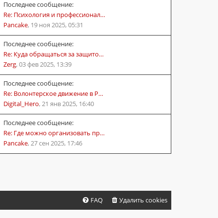
Последнее сообщение:
Re: Психология и профессионал…
Pancake
,
19 ноя 2025, 05:31
Последнее сообщение:
Re: Куда обращаться за защито…
Zerg
,
03 фев 2025, 13:39
Последнее сообщение:
Re: Волонтерское движение в Р…
Digital_Hero
,
21 янв 2025, 16:40
Последнее сообщение:
Re: Где можно организовать пр…
Pancake
,
27 сен 2025, 17:46
FAQ
Удалить cookies