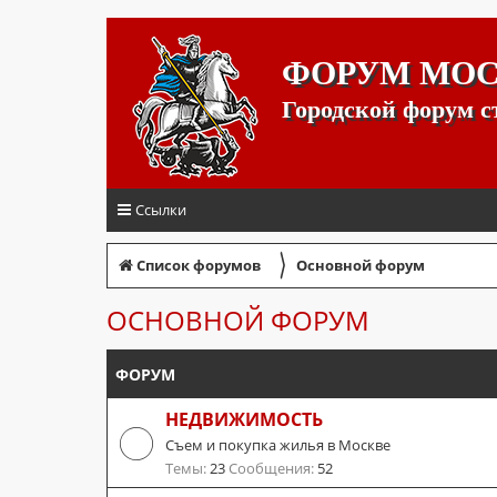
ФОРУМ МО
Городской форум 
Ссылки
〉
Список форумов
Основной форум
ОСНОВНОЙ ФОРУМ
ФОРУМ
НЕДВИЖИМОСТЬ
Съем и покупка жилья в Москве
Темы:
23
Сообщения:
52