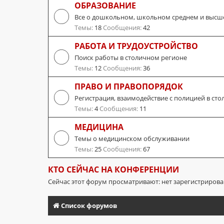
ОБРАЗОВАНИЕ
Все о дошкольном, школьном среднем и высш
Темы:
18
Сообщения:
42
РАБОТА И ТРУДОУСТРОЙСТВО
Поиск работы в столичном регионе
Темы:
12
Сообщения:
36
ПРАВО И ПРАВОПОРЯДОК
Регистрация, взаимодействие с полицией в сто
Темы:
4
Сообщения:
11
МЕДИЦИНА
Темы о медицинском обслуживании
Темы:
25
Сообщения:
67
КТО СЕЙЧАС НА КОНФЕРЕНЦИИ
Сейчас этот форум просматривают: нет зарегистриров
Список форумов