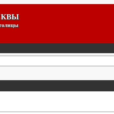
СКВЫ
столицы