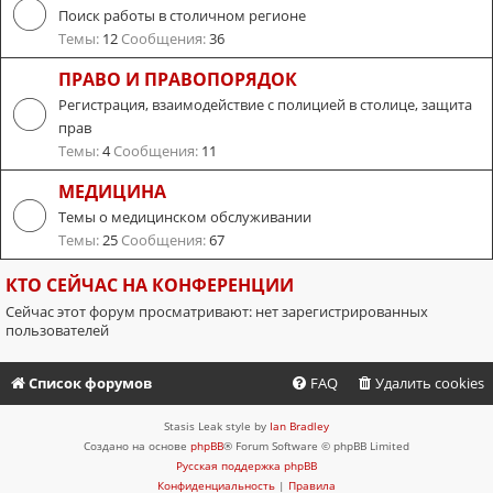
Поиск работы в столичном регионе
Темы:
12
Сообщения:
36
ПРАВО И ПРАВОПОРЯДОК
Регистрация, взаимодействие с полицией в столице, защита
прав
Темы:
4
Сообщения:
11
МЕДИЦИНА
Темы о медицинском обслуживании
Темы:
25
Сообщения:
67
КТО СЕЙЧАС НА КОНФЕРЕНЦИИ
Сейчас этот форум просматривают: нет зарегистрированных
пользователей
Список форумов
FAQ
Удалить cookies
Stasis Leak style by
Ian Bradley
Создано на основе
phpBB
® Forum Software © phpBB Limited
Русская поддержка phpBB
Конфиденциальность
|
Правила