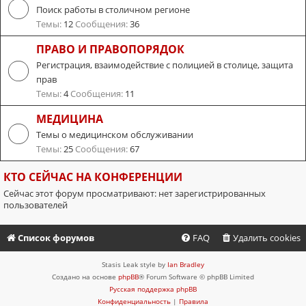
Поиск работы в столичном регионе
Темы:
12
Сообщения:
36
ПРАВО И ПРАВОПОРЯДОК
Регистрация, взаимодействие с полицией в столице, защита
прав
Темы:
4
Сообщения:
11
МЕДИЦИНА
Темы о медицинском обслуживании
Темы:
25
Сообщения:
67
КТО СЕЙЧАС НА КОНФЕРЕНЦИИ
Сейчас этот форум просматривают: нет зарегистрированных
пользователей
Список форумов
FAQ
Удалить cookies
Stasis Leak style by
Ian Bradley
Создано на основе
phpBB
® Forum Software © phpBB Limited
Русская поддержка phpBB
Конфиденциальность
|
Правила