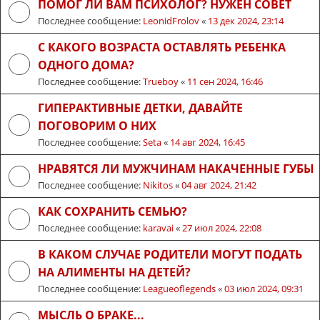
ПОМОГ ЛИ ВАМ ПСИХОЛОГ? НУЖЕН СОВЕТ
Последнее сообщение:
LeonidFrolov
«
13 дек 2024, 23:14
С КАКОГО ВОЗРАСТА ОСТАВЛЯТЬ РЕБЕНКА
ОДНОГО ДОМА?
Последнее сообщение:
Trueboy
«
11 сен 2024, 16:46
ГИПЕРАКТИВНЫЕ ДЕТКИ, ДАВАЙТЕ
ПОГОВОРИМ О НИХ
Последнее сообщение:
Seta
«
14 авг 2024, 16:45
НРАВЯТСЯ ЛИ МУЖЧИНАМ НАКАЧЕННЫЕ ГУБЫ
Последнее сообщение:
Nikitos
«
04 авг 2024, 21:42
КАК СОХРАНИТЬ СЕМЬЮ?
Последнее сообщение:
karavai
«
27 июл 2024, 22:08
В КАКОМ СЛУЧАЕ РОДИТЕЛИ МОГУТ ПОДАТЬ
НА АЛИМЕНТЫ НА ДЕТЕЙ?
Последнее сообщение:
Leagueoflegends
«
03 июл 2024, 09:31
МЫСЛЬ О БРАКЕ...