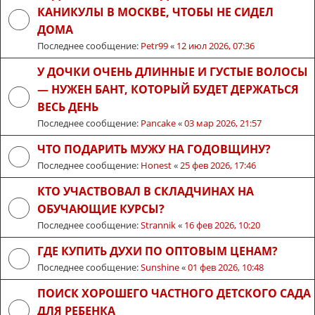
КАНИКУЛЫ В МОСКВЕ, ЧТОБЫ НЕ СИДЕЛ
ДОМА
Последнее сообщение:
Petr99
«
12 июл 2026, 07:36
У ДОЧКИ ОЧЕНЬ ДЛИННЫЕ И ГУСТЫЕ ВОЛОСЫ
— НУЖЕН БАНТ, КОТОРЫЙ БУДЕТ ДЕРЖАТЬСЯ
ВЕСЬ ДЕНЬ
Последнее сообщение:
Pancake
«
03 мар 2026, 21:57
ЧТО ПОДАРИТЬ МУЖУ НА ГОДОВЩИНУ?
Последнее сообщение:
Honest
«
25 фев 2026, 17:46
КТО УЧАСТВОВАЛ В СКЛАДЧИНАХ НА
ОБУЧАЮЩИЕ КУРСЫ?
Последнее сообщение:
Strannik
«
16 фев 2026, 10:20
ГДЕ КУПИТЬ ДУХИ ПО ОПТОВЫМ ЦЕНАМ?
Последнее сообщение:
Sunshine
«
01 фев 2026, 10:48
ПОИСК ХОРОШЕГО ЧАСТНОГО ДЕТСКОГО САДА
ДЛЯ РЕБЕНКА