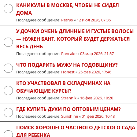
КАНИКУЛЫ В МОСКВЕ, ЧТОБЫ НЕ СИДЕЛ
ДОМА
Последнее сообщение:
Petr99
«
12 июл 2026, 07:36
У ДОЧКИ ОЧЕНЬ ДЛИННЫЕ И ГУСТЫЕ ВОЛОСЫ
— НУЖЕН БАНТ, КОТОРЫЙ БУДЕТ ДЕРЖАТЬСЯ
ВЕСЬ ДЕНЬ
Последнее сообщение:
Pancake
«
03 мар 2026, 21:57
ЧТО ПОДАРИТЬ МУЖУ НА ГОДОВЩИНУ?
Последнее сообщение:
Honest
«
25 фев 2026, 17:46
КТО УЧАСТВОВАЛ В СКЛАДЧИНАХ НА
ОБУЧАЮЩИЕ КУРСЫ?
Последнее сообщение:
Strannik
«
16 фев 2026, 10:20
ГДЕ КУПИТЬ ДУХИ ПО ОПТОВЫМ ЦЕНАМ?
Последнее сообщение:
Sunshine
«
01 фев 2026, 10:48
ПОИСК ХОРОШЕГО ЧАСТНОГО ДЕТСКОГО САДА
ДЛЯ РЕБЕНКА