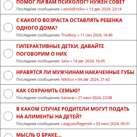
ПОМОГ ЛИ ВАМ ПСИХОЛОГ? НУЖЕН СОВЕТ
Последнее сообщение:
LeonidFrolov
«
13 дек 2024, 23:14
С КАКОГО ВОЗРАСТА ОСТАВЛЯТЬ РЕБЕНКА
ОДНОГО ДОМА?
Последнее сообщение:
Trueboy
«
11 сен 2024, 16:46
ГИПЕРАКТИВНЫЕ ДЕТКИ, ДАВАЙТЕ
ПОГОВОРИМ О НИХ
Последнее сообщение:
Seta
«
14 авг 2024, 16:45
НРАВЯТСЯ ЛИ МУЖЧИНАМ НАКАЧЕННЫЕ ГУБЫ
Последнее сообщение:
Nikitos
«
04 авг 2024, 21:42
КАК СОХРАНИТЬ СЕМЬЮ?
Последнее сообщение:
karavai
«
27 июл 2024, 22:08
В КАКОМ СЛУЧАЕ РОДИТЕЛИ МОГУТ ПОДАТЬ
НА АЛИМЕНТЫ НА ДЕТЕЙ?
Последнее сообщение:
Leagueoflegends
«
03 июл 2024, 09:31
МЫСЛЬ О БРАКЕ...