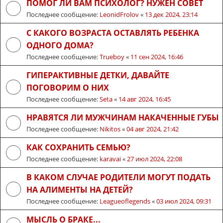
ПОМОГ ЛИ ВАМ ПСИХОЛОГ? НУЖЕН СОВЕТ
Последнее сообщение:
LeonidFrolov
«
13 дек 2024, 23:14
С КАКОГО ВОЗРАСТА ОСТАВЛЯТЬ РЕБЕНКА
ОДНОГО ДОМА?
Последнее сообщение:
Trueboy
«
11 сен 2024, 16:46
ГИПЕРАКТИВНЫЕ ДЕТКИ, ДАВАЙТЕ
ПОГОВОРИМ О НИХ
Последнее сообщение:
Seta
«
14 авг 2024, 16:45
НРАВЯТСЯ ЛИ МУЖЧИНАМ НАКАЧЕННЫЕ ГУБЫ
Последнее сообщение:
Nikitos
«
04 авг 2024, 21:42
КАК СОХРАНИТЬ СЕМЬЮ?
Последнее сообщение:
karavai
«
27 июл 2024, 22:08
В КАКОМ СЛУЧАЕ РОДИТЕЛИ МОГУТ ПОДАТЬ
НА АЛИМЕНТЫ НА ДЕТЕЙ?
Последнее сообщение:
Leagueoflegends
«
03 июл 2024, 09:31
МЫСЛЬ О БРАКЕ...