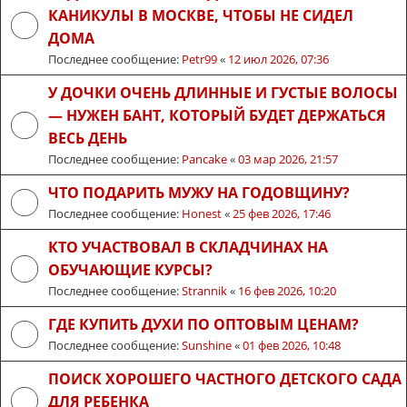
КАНИКУЛЫ В МОСКВЕ, ЧТОБЫ НЕ СИДЕЛ
ДОМА
Последнее сообщение:
Petr99
«
12 июл 2026, 07:36
У ДОЧКИ ОЧЕНЬ ДЛИННЫЕ И ГУСТЫЕ ВОЛОСЫ
— НУЖЕН БАНТ, КОТОРЫЙ БУДЕТ ДЕРЖАТЬСЯ
ВЕСЬ ДЕНЬ
Последнее сообщение:
Pancake
«
03 мар 2026, 21:57
ЧТО ПОДАРИТЬ МУЖУ НА ГОДОВЩИНУ?
Последнее сообщение:
Honest
«
25 фев 2026, 17:46
КТО УЧАСТВОВАЛ В СКЛАДЧИНАХ НА
ОБУЧАЮЩИЕ КУРСЫ?
Последнее сообщение:
Strannik
«
16 фев 2026, 10:20
ГДЕ КУПИТЬ ДУХИ ПО ОПТОВЫМ ЦЕНАМ?
Последнее сообщение:
Sunshine
«
01 фев 2026, 10:48
ПОИСК ХОРОШЕГО ЧАСТНОГО ДЕТСКОГО САДА
ДЛЯ РЕБЕНКА