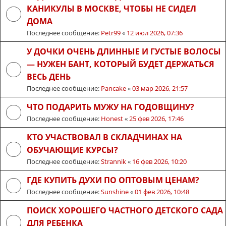
КАНИКУЛЫ В МОСКВЕ, ЧТОБЫ НЕ СИДЕЛ
ДОМА
Последнее сообщение:
Petr99
«
12 июл 2026, 07:36
У ДОЧКИ ОЧЕНЬ ДЛИННЫЕ И ГУСТЫЕ ВОЛОСЫ
— НУЖЕН БАНТ, КОТОРЫЙ БУДЕТ ДЕРЖАТЬСЯ
ВЕСЬ ДЕНЬ
Последнее сообщение:
Pancake
«
03 мар 2026, 21:57
ЧТО ПОДАРИТЬ МУЖУ НА ГОДОВЩИНУ?
Последнее сообщение:
Honest
«
25 фев 2026, 17:46
КТО УЧАСТВОВАЛ В СКЛАДЧИНАХ НА
ОБУЧАЮЩИЕ КУРСЫ?
Последнее сообщение:
Strannik
«
16 фев 2026, 10:20
ГДЕ КУПИТЬ ДУХИ ПО ОПТОВЫМ ЦЕНАМ?
Последнее сообщение:
Sunshine
«
01 фев 2026, 10:48
ПОИСК ХОРОШЕГО ЧАСТНОГО ДЕТСКОГО САДА
ДЛЯ РЕБЕНКА