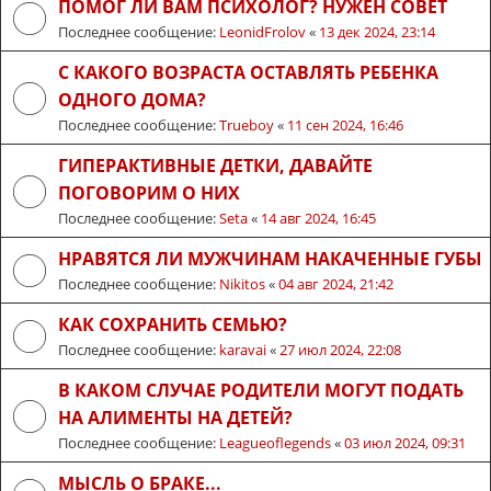
ПОМОГ ЛИ ВАМ ПСИХОЛОГ? НУЖЕН СОВЕТ
Последнее сообщение:
LeonidFrolov
«
13 дек 2024, 23:14
С КАКОГО ВОЗРАСТА ОСТАВЛЯТЬ РЕБЕНКА
ОДНОГО ДОМА?
Последнее сообщение:
Trueboy
«
11 сен 2024, 16:46
ГИПЕРАКТИВНЫЕ ДЕТКИ, ДАВАЙТЕ
ПОГОВОРИМ О НИХ
Последнее сообщение:
Seta
«
14 авг 2024, 16:45
НРАВЯТСЯ ЛИ МУЖЧИНАМ НАКАЧЕННЫЕ ГУБЫ
Последнее сообщение:
Nikitos
«
04 авг 2024, 21:42
КАК СОХРАНИТЬ СЕМЬЮ?
Последнее сообщение:
karavai
«
27 июл 2024, 22:08
В КАКОМ СЛУЧАЕ РОДИТЕЛИ МОГУТ ПОДАТЬ
НА АЛИМЕНТЫ НА ДЕТЕЙ?
Последнее сообщение:
Leagueoflegends
«
03 июл 2024, 09:31
МЫСЛЬ О БРАКЕ...