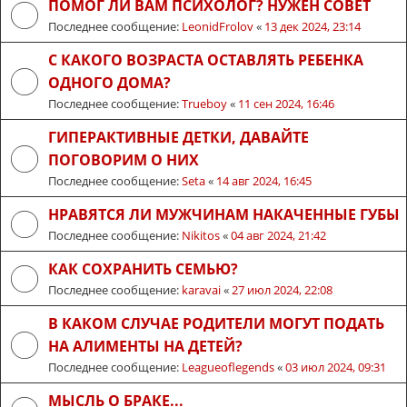
ПОМОГ ЛИ ВАМ ПСИХОЛОГ? НУЖЕН СОВЕТ
Последнее сообщение:
LeonidFrolov
«
13 дек 2024, 23:14
С КАКОГО ВОЗРАСТА ОСТАВЛЯТЬ РЕБЕНКА
ОДНОГО ДОМА?
Последнее сообщение:
Trueboy
«
11 сен 2024, 16:46
ГИПЕРАКТИВНЫЕ ДЕТКИ, ДАВАЙТЕ
ПОГОВОРИМ О НИХ
Последнее сообщение:
Seta
«
14 авг 2024, 16:45
НРАВЯТСЯ ЛИ МУЖЧИНАМ НАКАЧЕННЫЕ ГУБЫ
Последнее сообщение:
Nikitos
«
04 авг 2024, 21:42
КАК СОХРАНИТЬ СЕМЬЮ?
Последнее сообщение:
karavai
«
27 июл 2024, 22:08
В КАКОМ СЛУЧАЕ РОДИТЕЛИ МОГУТ ПОДАТЬ
НА АЛИМЕНТЫ НА ДЕТЕЙ?
Последнее сообщение:
Leagueoflegends
«
03 июл 2024, 09:31
МЫСЛЬ О БРАКЕ...