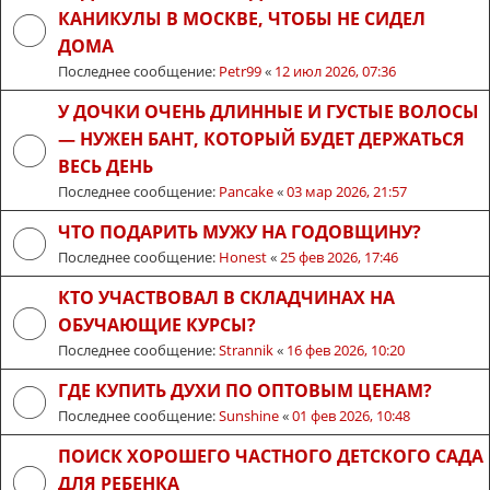
КАНИКУЛЫ В МОСКВЕ, ЧТОБЫ НЕ СИДЕЛ
ДОМА
Последнее сообщение:
Petr99
«
12 июл 2026, 07:36
У ДОЧКИ ОЧЕНЬ ДЛИННЫЕ И ГУСТЫЕ ВОЛОСЫ
— НУЖЕН БАНТ, КОТОРЫЙ БУДЕТ ДЕРЖАТЬСЯ
ВЕСЬ ДЕНЬ
Последнее сообщение:
Pancake
«
03 мар 2026, 21:57
ЧТО ПОДАРИТЬ МУЖУ НА ГОДОВЩИНУ?
Последнее сообщение:
Honest
«
25 фев 2026, 17:46
КТО УЧАСТВОВАЛ В СКЛАДЧИНАХ НА
ОБУЧАЮЩИЕ КУРСЫ?
Последнее сообщение:
Strannik
«
16 фев 2026, 10:20
ГДЕ КУПИТЬ ДУХИ ПО ОПТОВЫМ ЦЕНАМ?
Последнее сообщение:
Sunshine
«
01 фев 2026, 10:48
ПОИСК ХОРОШЕГО ЧАСТНОГО ДЕТСКОГО САДА
ДЛЯ РЕБЕНКА