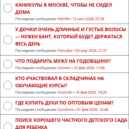
КАНИКУЛЫ В МОСКВЕ, ЧТОБЫ НЕ СИДЕЛ
ДОМА
Последнее сообщение:
Petr99
«
12 июл 2026, 07:36
У ДОЧКИ ОЧЕНЬ ДЛИННЫЕ И ГУСТЫЕ ВОЛОСЫ
— НУЖЕН БАНТ, КОТОРЫЙ БУДЕТ ДЕРЖАТЬСЯ
ВЕСЬ ДЕНЬ
Последнее сообщение:
Pancake
«
03 мар 2026, 21:57
ЧТО ПОДАРИТЬ МУЖУ НА ГОДОВЩИНУ?
Последнее сообщение:
Honest
«
25 фев 2026, 17:46
КТО УЧАСТВОВАЛ В СКЛАДЧИНАХ НА
ОБУЧАЮЩИЕ КУРСЫ?
Последнее сообщение:
Strannik
«
16 фев 2026, 10:20
ГДЕ КУПИТЬ ДУХИ ПО ОПТОВЫМ ЦЕНАМ?
Последнее сообщение:
Sunshine
«
01 фев 2026, 10:48
ПОИСК ХОРОШЕГО ЧАСТНОГО ДЕТСКОГО САДА
ДЛЯ РЕБЕНКА