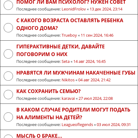
ПОМОГ ЛИ ВАМ ПСИХОЛОГ? НУЖЕН СОВЕТ
Последнее сообщение:
LeonidFrolov
«
13 дек 2024, 23:14
С КАКОГО ВОЗРАСТА ОСТАВЛЯТЬ РЕБЕНКА
ОДНОГО ДОМА?
Последнее сообщение:
Trueboy
«
11 сен 2024, 16:46
ГИПЕРАКТИВНЫЕ ДЕТКИ, ДАВАЙТЕ
ПОГОВОРИМ О НИХ
Последнее сообщение:
Seta
«
14 авг 2024, 16:45
НРАВЯТСЯ ЛИ МУЖЧИНАМ НАКАЧЕННЫЕ ГУБЫ
Последнее сообщение:
Nikitos
«
04 авг 2024, 21:42
КАК СОХРАНИТЬ СЕМЬЮ?
Последнее сообщение:
karavai
«
27 июл 2024, 22:08
В КАКОМ СЛУЧАЕ РОДИТЕЛИ МОГУТ ПОДАТЬ
НА АЛИМЕНТЫ НА ДЕТЕЙ?
Последнее сообщение:
Leagueoflegends
«
03 июл 2024, 09:31
МЫСЛЬ О БРАКЕ...