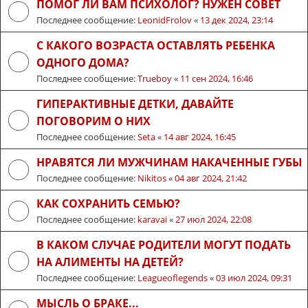
ПОМОГ ЛИ ВАМ ПСИХОЛОГ? НУЖЕН СОВЕТ
Последнее сообщение:
LeonidFrolov
«
13 дек 2024, 23:14
С КАКОГО ВОЗРАСТА ОСТАВЛЯТЬ РЕБЕНКА
ОДНОГО ДОМА?
Последнее сообщение:
Trueboy
«
11 сен 2024, 16:46
ГИПЕРАКТИВНЫЕ ДЕТКИ, ДАВАЙТЕ
ПОГОВОРИМ О НИХ
Последнее сообщение:
Seta
«
14 авг 2024, 16:45
НРАВЯТСЯ ЛИ МУЖЧИНАМ НАКАЧЕННЫЕ ГУБЫ
Последнее сообщение:
Nikitos
«
04 авг 2024, 21:42
КАК СОХРАНИТЬ СЕМЬЮ?
Последнее сообщение:
karavai
«
27 июл 2024, 22:08
В КАКОМ СЛУЧАЕ РОДИТЕЛИ МОГУТ ПОДАТЬ
НА АЛИМЕНТЫ НА ДЕТЕЙ?
Последнее сообщение:
Leagueoflegends
«
03 июл 2024, 09:31
МЫСЛЬ О БРАКЕ...