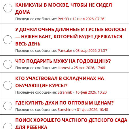
КАНИКУЛЫ В МОСКВЕ, ЧТОБЫ НЕ СИДЕЛ
ДОМА
Последнее сообщение:
Petr99
«
12 июл 2026, 07:36
У ДОЧКИ ОЧЕНЬ ДЛИННЫЕ И ГУСТЫЕ ВОЛОСЫ
— НУЖЕН БАНТ, КОТОРЫЙ БУДЕТ ДЕРЖАТЬСЯ
ВЕСЬ ДЕНЬ
Последнее сообщение:
Pancake
«
03 мар 2026, 21:57
ЧТО ПОДАРИТЬ МУЖУ НА ГОДОВЩИНУ?
Последнее сообщение:
Honest
«
25 фев 2026, 17:46
КТО УЧАСТВОВАЛ В СКЛАДЧИНАХ НА
ОБУЧАЮЩИЕ КУРСЫ?
Последнее сообщение:
Strannik
«
16 фев 2026, 10:20
ГДЕ КУПИТЬ ДУХИ ПО ОПТОВЫМ ЦЕНАМ?
Последнее сообщение:
Sunshine
«
01 фев 2026, 10:48
ПОИСК ХОРОШЕГО ЧАСТНОГО ДЕТСКОГО САДА
ДЛЯ РЕБЕНКА