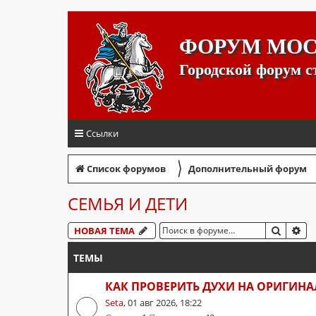
ФОРУМ МО
Городской форум 
Ссылки
〉
Список форумов
Дополнительный форум
СЕМЬЯ И ДЕТИ
ПОИСК
РА
НОВАЯ ТЕМА
ТЕМЫ
КАК ПРОВЕРИТЬ ДУХИ НА ОРИГИНА
Seta
,
01 авг 2026, 18:22