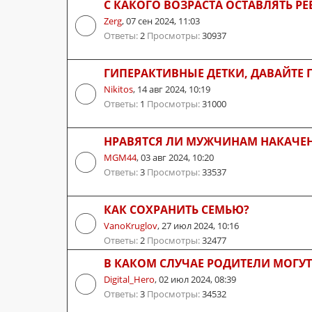
С КАКОГО ВОЗРАСТА ОСТАВЛЯТЬ Р
Zerg
,
07 сен 2024, 11:03
Ответы:
2
Просмотры:
30937
ГИПЕРАКТИВНЫЕ ДЕТКИ, ДАВАЙТЕ
Nikitos
,
14 авг 2024, 10:19
Ответы:
1
Просмотры:
31000
НРАВЯТСЯ ЛИ МУЖЧИНАМ НАКАЧЕ
MGM44
,
03 авг 2024, 10:20
Ответы:
3
Просмотры:
33537
КАК СОХРАНИТЬ СЕМЬЮ?
VanoKruglov
,
27 июл 2024, 10:16
Ответы:
2
Просмотры:
32477
В КАКОМ СЛУЧАЕ РОДИТЕЛИ МОГУТ
Digital_Hero
,
02 июл 2024, 08:39
Ответы:
3
Просмотры:
34532