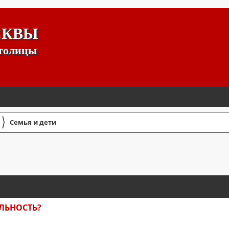
СКВЫ
столицы
〉
Семья и дети
СШИРЕННЫЙ ПОИСК
ЛЬНОСТЬ?