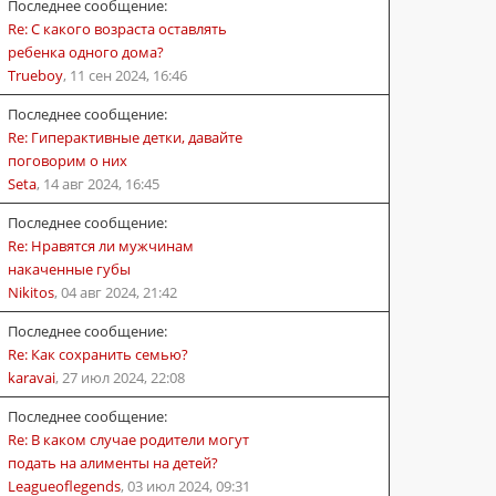
Последнее сообщение:
Re: С какого возраста оставлять
ребенка одного дома?
Trueboy
,
11 сен 2024, 16:46
Последнее сообщение:
Re: Гиперактивные детки, давайте
поговорим о них
Seta
,
14 авг 2024, 16:45
Последнее сообщение:
Re: Нравятся ли мужчинам
накаченные губы
Nikitos
,
04 авг 2024, 21:42
Последнее сообщение:
Re: Как сохранить семью?
karavai
,
27 июл 2024, 22:08
Последнее сообщение:
Re: В каком случае родители могут
подать на алименты на детей?
Leagueoflegends
,
03 июл 2024, 09:31