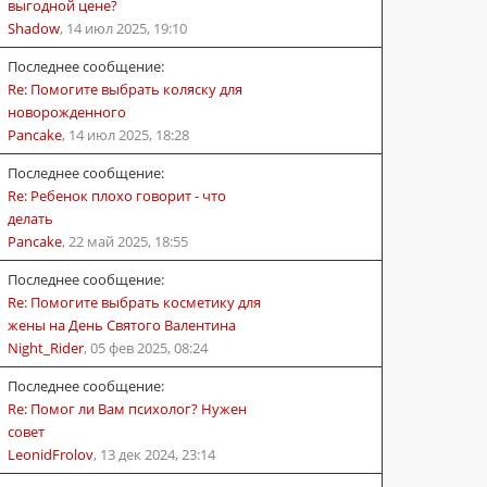
выгодной цене?
Shadow
,
14 июл 2025, 19:10
Последнее сообщение:
Re: Помогите выбрать коляску для
новорожденного
Pancake
,
14 июл 2025, 18:28
Последнее сообщение:
Re: Ребенок плохо говорит - что
делать
Pancake
,
22 май 2025, 18:55
Последнее сообщение:
Re: Помогите выбрать косметику для
жены на День Святого Валентина
Night_Rider
,
05 фев 2025, 08:24
Последнее сообщение:
Re: Помог ли Вам психолог? Нужен
совет
LeonidFrolov
,
13 дек 2024, 23:14