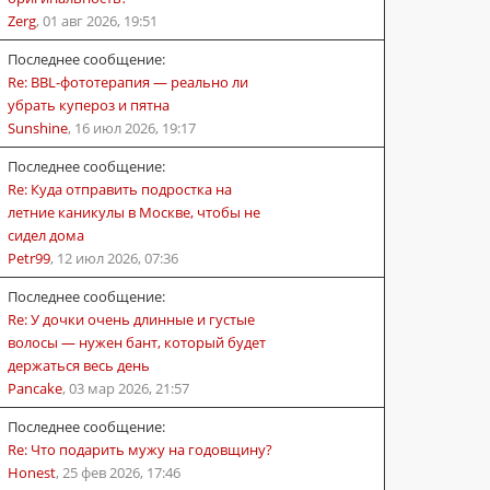
Zerg
,
01 авг 2026, 19:51
Последнее сообщение:
Re: BBL-фототерапия — реально ли
убрать купероз и пятна
Sunshine
,
16 июл 2026, 19:17
Последнее сообщение:
Re: Куда отправить подростка на
летние каникулы в Москве, чтобы не
сидел дома
Petr99
,
12 июл 2026, 07:36
Последнее сообщение:
Re: У дочки очень длинные и густые
волосы — нужен бант, который будет
держаться весь день
Pancake
,
03 мар 2026, 21:57
Последнее сообщение:
Re: Что подарить мужу на годовщину?
Honest
,
25 фев 2026, 17:46