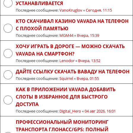
УСТАНАВЛИВАЕТСЯ
Последнее сообщение:
VanoKruglov
«
Сегодня, 11:15
КТО СКАЧИВАЛ КАЗИНО VAVADA НА ТЕЛЕФОН
С ПЛОХОЙ ПАМЯТЬЮ
Последнее сообщение:
MGM44
«
Вчера, 15:39
ХОЧУ ИГРАТЬ В ДОРОГЕ — МОЖНО СКАЧАТЬ
VAVADA НА СМАРТФОН?
Последнее сообщение:
Lenodor
«
Вчера, 13:52
ДАЙТЕ ССЫЛКУ СКАЧАТЬ ВАВАДУ НА ТЕЛЕФОН
Последнее сообщение:
Squirrel
«
Вчера, 01:55
КАК В ПРИЛОЖЕНИИ VAVADA ДОБАВИТЬ
СЛОТЫ В ИЗБРАННОЕ ДЛЯ БЫСТРОГО
ДОСТУПА
Последнее сообщение:
Digital_Hero
«
04 авг 2026, 16:01
ПРОФЕССИОНАЛЬНЫЙ МОНИТОРИНГ
ТРАНСПОРТА ГЛОНАСС/GPS: ПОЛНЫЙ