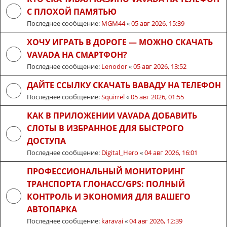
С ПЛОХОЙ ПАМЯТЬЮ
Последнее сообщение:
MGM44
«
05 авг 2026, 15:39
ХОЧУ ИГРАТЬ В ДОРОГЕ — МОЖНО СКАЧАТЬ
VAVADA НА СМАРТФОН?
Последнее сообщение:
Lenodor
«
05 авг 2026, 13:52
ДАЙТЕ ССЫЛКУ СКАЧАТЬ ВАВАДУ НА ТЕЛЕФОН
Последнее сообщение:
Squirrel
«
05 авг 2026, 01:55
КАК В ПРИЛОЖЕНИИ VAVADA ДОБАВИТЬ
СЛОТЫ В ИЗБРАННОЕ ДЛЯ БЫСТРОГО
ДОСТУПА
Последнее сообщение:
Digital_Hero
«
04 авг 2026, 16:01
ПРОФЕССИОНАЛЬНЫЙ МОНИТОРИНГ
ТРАНСПОРТА ГЛОНАСС/GPS: ПОЛНЫЙ
КОНТРОЛЬ И ЭКОНОМИЯ ДЛЯ ВАШЕГО
АВТОПАРКА
Последнее сообщение:
karavai
«
04 авг 2026, 12:39