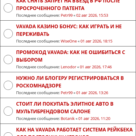
КАК СНЯТЬ ЗАПРЕТ НА ВЪЕЗД В РФ ПОСЛЕ
ПРОСРОЧЕННОГО ПАТЕНТА
Последнее сообщение:
Petr99
«
02 авг 2026, 15:53
VAVADA КАЗИНО БОНУС: КАК ИГРАТЬ И НЕ
ПЕРЕЖИВАТЬ
Последнее сообщение:
WiseOne
«
01 авг 2026, 18:15
ПРОМОКОД VAVADA: КАК НЕ ОШИБИТЬСЯ С
ВЫБОРОМ
Последнее сообщение:
Lenodor
«
01 авг 2026, 17:46
НУЖНО ЛИ БЛОГЕРУ РЕГИСТРИРОВАТЬСЯ В
РОСКОМНАДЗОРЕ
Последнее сообщение:
Petr99
«
01 авг 2026, 13:26
СТОИТ ЛИ ПОКУПАТЬ ЭЛИТНОЕ АВТО В
МУЛЬТИБРЕНДОВОМ САЛОНЕ
Последнее сообщение:
Botanik
«
01 авг 2026, 11:20
КАК НА VAVADA РАБОТАЕТ СИСТЕМА РЕЙКБЕКА