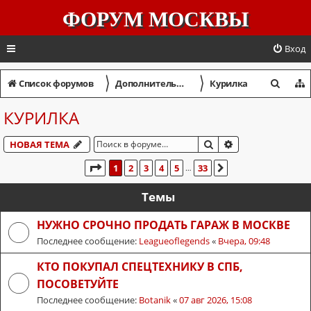
ФОРУМ МОСКВЫ
Вход
〉
〉
П
Список форумов
Дополнительный форум
Курилка
о
КУРИЛКА
и
с
ПОИСК
РАСШИРЕННЫЙ
НОВАЯ ТЕМА
к
СТРАНИЦА
1
ИЗ
33
1
2
3
4
5
33
СЛЕД.
…
Темы
НУЖНО СРОЧНО ПРОДАТЬ ГАРАЖ В МОСКВЕ
Последнее сообщение:
Leagueoflegends
«
Вчера, 09:48
КТО ПОКУПАЛ СПЕЦТЕХНИКУ В СПБ,
ПОСОВЕТУЙТЕ
Последнее сообщение:
Botanik
«
07 авг 2026, 15:08