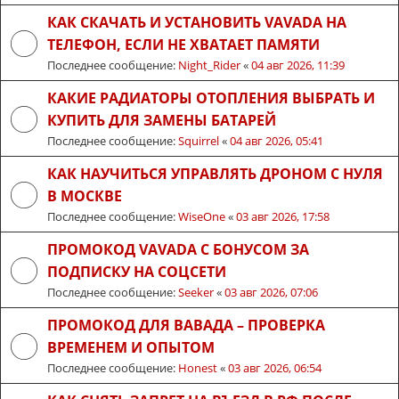
КАК СКАЧАТЬ И УСТАНОВИТЬ VAVADA НА
ТЕЛЕФОН, ЕСЛИ НЕ ХВАТАЕТ ПАМЯТИ
Последнее сообщение:
Night_Rider
«
04 авг 2026, 11:39
КАКИЕ РАДИАТОРЫ ОТОПЛЕНИЯ ВЫБРАТЬ И
КУПИТЬ ДЛЯ ЗАМЕНЫ БАТАРЕЙ
Последнее сообщение:
Squirrel
«
04 авг 2026, 05:41
КАК НАУЧИТЬСЯ УПРАВЛЯТЬ ДРОНОМ С НУЛЯ
В МОСКВЕ
Последнее сообщение:
WiseOne
«
03 авг 2026, 17:58
ПРОМОКОД VAVADA С БОНУСОМ ЗА
ПОДПИСКУ НА СОЦСЕТИ
Последнее сообщение:
Seeker
«
03 авг 2026, 07:06
ПРОМОКОД ДЛЯ ВАВАДА – ПРОВЕРКА
ВРЕМЕНЕМ И ОПЫТОМ
Последнее сообщение:
Honest
«
03 авг 2026, 06:54