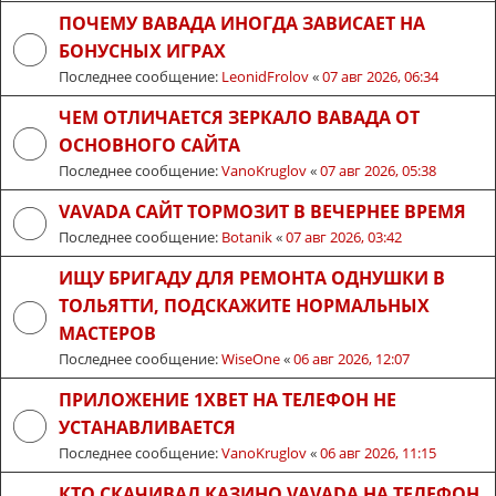
ПОЧЕМУ ВАВАДА ИНОГДА ЗАВИСАЕТ НА
БОНУСНЫХ ИГРАХ
Последнее сообщение:
LeonidFrolov
«
07 авг 2026, 06:34
ЧЕМ ОТЛИЧАЕТСЯ ЗЕРКАЛО ВАВАДА ОТ
ОСНОВНОГО САЙТА
Последнее сообщение:
VanoKruglov
«
07 авг 2026, 05:38
VAVADA САЙТ ТОРМОЗИТ В ВЕЧЕРНЕЕ ВРЕМЯ
Последнее сообщение:
Botanik
«
07 авг 2026, 03:42
ИЩУ БРИГАДУ ДЛЯ РЕМОНТА ОДНУШКИ В
ТОЛЬЯТТИ, ПОДСКАЖИТЕ НОРМАЛЬНЫХ
МАСТЕРОВ
Последнее сообщение:
WiseOne
«
06 авг 2026, 12:07
ПРИЛОЖЕНИЕ 1XBET НА ТЕЛЕФОН НЕ
УСТАНАВЛИВАЕТСЯ
Последнее сообщение:
VanoKruglov
«
06 авг 2026, 11:15
КТО СКАЧИВАЛ КАЗИНО VAVADA НА ТЕЛЕФОН