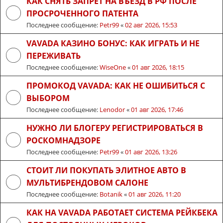
КАК СНЯТЬ ЗАПРЕТ НА ВЪЕЗД В РФ ПОСЛЕ
ПРОСРОЧЕННОГО ПАТЕНТА
Последнее сообщение:
Petr99
«
02 авг 2026, 15:53
VAVADA КАЗИНО БОНУС: КАК ИГРАТЬ И НЕ
ПЕРЕЖИВАТЬ
Последнее сообщение:
WiseOne
«
01 авг 2026, 18:15
ПРОМОКОД VAVADA: КАК НЕ ОШИБИТЬСЯ С
ВЫБОРОМ
Последнее сообщение:
Lenodor
«
01 авг 2026, 17:46
НУЖНО ЛИ БЛОГЕРУ РЕГИСТРИРОВАТЬСЯ В
РОСКОМНАДЗОРЕ
Последнее сообщение:
Petr99
«
01 авг 2026, 13:26
СТОИТ ЛИ ПОКУПАТЬ ЭЛИТНОЕ АВТО В
МУЛЬТИБРЕНДОВОМ САЛОНЕ
Последнее сообщение:
Botanik
«
01 авг 2026, 11:20
КАК НА VAVADA РАБОТАЕТ СИСТЕМА РЕЙКБЕКА