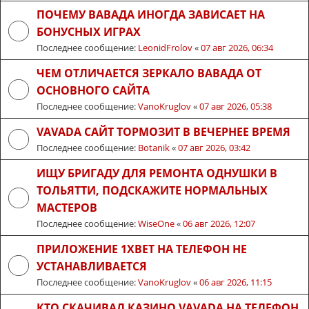
ПОЧЕМУ ВАВАДА ИНОГДА ЗАВИСАЕТ НА
БОНУСНЫХ ИГРАХ
Последнее сообщение:
LeonidFrolov
«
07 авг 2026, 06:34
ЧЕМ ОТЛИЧАЕТСЯ ЗЕРКАЛО ВАВАДА ОТ
ОСНОВНОГО САЙТА
Последнее сообщение:
VanoKruglov
«
07 авг 2026, 05:38
VAVADA САЙТ ТОРМОЗИТ В ВЕЧЕРНЕЕ ВРЕМЯ
Последнее сообщение:
Botanik
«
07 авг 2026, 03:42
ИЩУ БРИГАДУ ДЛЯ РЕМОНТА ОДНУШКИ В
ТОЛЬЯТТИ, ПОДСКАЖИТЕ НОРМАЛЬНЫХ
МАСТЕРОВ
Последнее сообщение:
WiseOne
«
06 авг 2026, 12:07
ПРИЛОЖЕНИЕ 1XBET НА ТЕЛЕФОН НЕ
УСТАНАВЛИВАЕТСЯ
Последнее сообщение:
VanoKruglov
«
06 авг 2026, 11:15
КТО СКАЧИВАЛ КАЗИНО VAVADA НА ТЕЛЕФОН