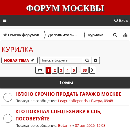
ФОРУМ МОСКВЫ
Вход
〉
〉
П
Список форумов
Дополнительный форум
Курилка
о
КУРИЛКА
и
с
ПОИСК
РАСШИРЕННЫЙ
НОВАЯ ТЕМА
к
СТРАНИЦА
1
ИЗ
33
1
2
3
4
5
33
СЛЕД.
…
Темы
НУЖНО СРОЧНО ПРОДАТЬ ГАРАЖ В МОСКВЕ
Последнее сообщение:
Leagueoflegends
«
Вчера, 09:48
КТО ПОКУПАЛ СПЕЦТЕХНИКУ В СПБ,
ПОСОВЕТУЙТЕ
Последнее сообщение:
Botanik
«
07 авг 2026, 15:08