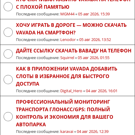
С ПЛОХОЙ ПАМЯТЬЮ
Последнее сообщение:
MGM44
«
05 авг 2026, 15:39
ХОЧУ ИГРАТЬ В ДОРОГЕ — МОЖНО СКАЧАТЬ
VAVADA НА СМАРТФОН?
Последнее сообщение:
Lenodor
«
05 авг 2026, 13:52
ДАЙТЕ ССЫЛКУ СКАЧАТЬ ВАВАДУ НА ТЕЛЕФОН
Последнее сообщение:
Squirrel
«
05 авг 2026, 01:55
КАК В ПРИЛОЖЕНИИ VAVADA ДОБАВИТЬ
СЛОТЫ В ИЗБРАННОЕ ДЛЯ БЫСТРОГО
ДОСТУПА
Последнее сообщение:
Digital_Hero
«
04 авг 2026, 16:01
ПРОФЕССИОНАЛЬНЫЙ МОНИТОРИНГ
ТРАНСПОРТА ГЛОНАСС/GPS: ПОЛНЫЙ
КОНТРОЛЬ И ЭКОНОМИЯ ДЛЯ ВАШЕГО
АВТОПАРКА
Последнее сообщение:
karavai
«
04 авг 2026, 12:39