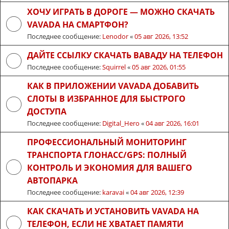
ХОЧУ ИГРАТЬ В ДОРОГЕ — МОЖНО СКАЧАТЬ
VAVADA НА СМАРТФОН?
Последнее сообщение:
Lenodor
«
05 авг 2026, 13:52
ДАЙТЕ ССЫЛКУ СКАЧАТЬ ВАВАДУ НА ТЕЛЕФОН
Последнее сообщение:
Squirrel
«
05 авг 2026, 01:55
КАК В ПРИЛОЖЕНИИ VAVADA ДОБАВИТЬ
СЛОТЫ В ИЗБРАННОЕ ДЛЯ БЫСТРОГО
ДОСТУПА
Последнее сообщение:
Digital_Hero
«
04 авг 2026, 16:01
ПРОФЕССИОНАЛЬНЫЙ МОНИТОРИНГ
ТРАНСПОРТА ГЛОНАСС/GPS: ПОЛНЫЙ
КОНТРОЛЬ И ЭКОНОМИЯ ДЛЯ ВАШЕГО
АВТОПАРКА
Последнее сообщение:
karavai
«
04 авг 2026, 12:39
КАК СКАЧАТЬ И УСТАНОВИТЬ VAVADA НА
ТЕЛЕФОН, ЕСЛИ НЕ ХВАТАЕТ ПАМЯТИ