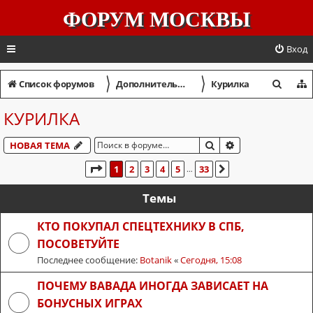
ФОРУМ МОСКВЫ
Вход
〉
〉
П
Список форумов
Дополнительный форум
Курилка
о
КУРИЛКА
и
с
ПОИСК
РАСШИРЕННЫЙ
НОВАЯ ТЕМА
к
СТРАНИЦА
1
ИЗ
33
1
2
3
4
5
33
СЛЕД.
…
Темы
КТО ПОКУПАЛ СПЕЦТЕХНИКУ В СПБ,
ПОСОВЕТУЙТЕ
Последнее сообщение:
Botanik
«
Сегодня, 15:08
ПОЧЕМУ ВАВАДА ИНОГДА ЗАВИСАЕТ НА
БОНУСНЫХ ИГРАХ