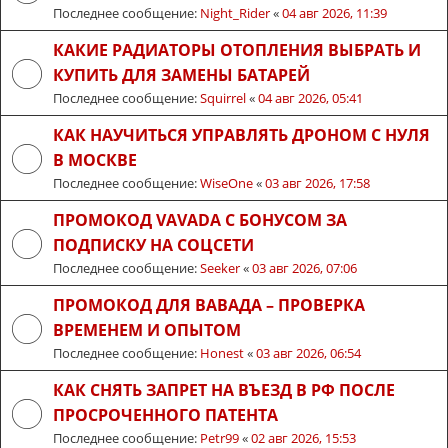
Последнее сообщение:
Night_Rider
«
04 авг 2026, 11:39
КАКИЕ РАДИАТОРЫ ОТОПЛЕНИЯ ВЫБРАТЬ И
КУПИТЬ ДЛЯ ЗАМЕНЫ БАТАРЕЙ
Последнее сообщение:
Squirrel
«
04 авг 2026, 05:41
КАК НАУЧИТЬСЯ УПРАВЛЯТЬ ДРОНОМ С НУЛЯ
В МОСКВЕ
Последнее сообщение:
WiseOne
«
03 авг 2026, 17:58
ПРОМОКОД VAVADA С БОНУСОМ ЗА
ПОДПИСКУ НА СОЦСЕТИ
Последнее сообщение:
Seeker
«
03 авг 2026, 07:06
ПРОМОКОД ДЛЯ ВАВАДА – ПРОВЕРКА
ВРЕМЕНЕМ И ОПЫТОМ
Последнее сообщение:
Honest
«
03 авг 2026, 06:54
КАК СНЯТЬ ЗАПРЕТ НА ВЪЕЗД В РФ ПОСЛЕ
ПРОСРОЧЕННОГО ПАТЕНТА
Последнее сообщение:
Petr99
«
02 авг 2026, 15:53