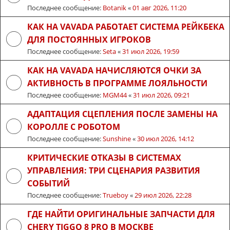
Последнее сообщение:
Botanik
«
01 авг 2026, 11:20
КАК НА VAVADA РАБОТАЕТ СИСТЕМА РЕЙКБЕКА
ДЛЯ ПОСТОЯННЫХ ИГРОКОВ
Последнее сообщение:
Seta
«
31 июл 2026, 19:59
КАК НА VAVADA НАЧИСЛЯЮТСЯ ОЧКИ ЗА
АКТИВНОСТЬ В ПРОГРАММЕ ЛОЯЛЬНОСТИ
Последнее сообщение:
MGM44
«
31 июл 2026, 09:21
АДАПТАЦИЯ СЦЕПЛЕНИЯ ПОСЛЕ ЗАМЕНЫ НА
КОРОЛЛЕ С РОБОТОМ
Последнее сообщение:
Sunshine
«
30 июл 2026, 14:12
КРИТИЧЕСКИЕ ОТКАЗЫ В СИСТЕМАХ
УПРАВЛЕНИЯ: ТРИ СЦЕНАРИЯ РАЗВИТИЯ
СОБЫТИЙ
Последнее сообщение:
Trueboy
«
29 июл 2026, 22:28
ГДЕ НАЙТИ ОРИГИНАЛЬНЫЕ ЗАПЧАСТИ ДЛЯ
CHERY TIGGO 8 PRO В МОСКВЕ