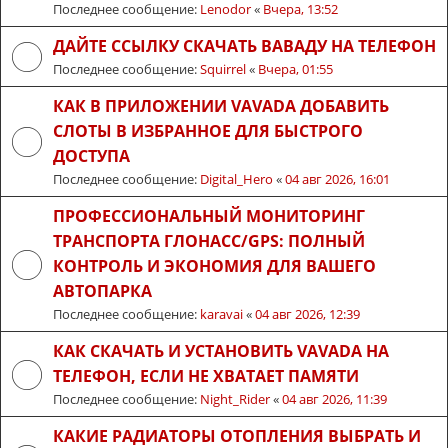
Последнее сообщение:
Lenodor
«
Вчера, 13:52
ДАЙТЕ ССЫЛКУ СКАЧАТЬ ВАВАДУ НА ТЕЛЕФОН
Последнее сообщение:
Squirrel
«
Вчера, 01:55
КАК В ПРИЛОЖЕНИИ VAVADA ДОБАВИТЬ
СЛОТЫ В ИЗБРАННОЕ ДЛЯ БЫСТРОГО
ДОСТУПА
Последнее сообщение:
Digital_Hero
«
04 авг 2026, 16:01
ПРОФЕССИОНАЛЬНЫЙ МОНИТОРИНГ
ТРАНСПОРТА ГЛОНАСС/GPS: ПОЛНЫЙ
КОНТРОЛЬ И ЭКОНОМИЯ ДЛЯ ВАШЕГО
АВТОПАРКА
Последнее сообщение:
karavai
«
04 авг 2026, 12:39
КАК СКАЧАТЬ И УСТАНОВИТЬ VAVADA НА
ТЕЛЕФОН, ЕСЛИ НЕ ХВАТАЕТ ПАМЯТИ
Последнее сообщение:
Night_Rider
«
04 авг 2026, 11:39
КАКИЕ РАДИАТОРЫ ОТОПЛЕНИЯ ВЫБРАТЬ И