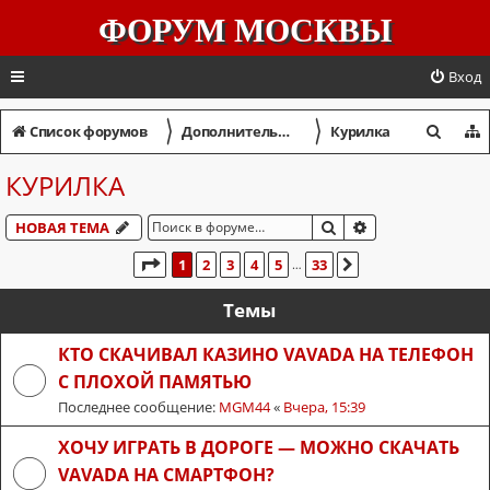
ФОРУМ МОСКВЫ
Вход
〉
〉
П
Список форумов
Дополнительный форум
Курилка
о
КУРИЛКА
и
с
ПОИСК
РАСШИРЕННЫЙ
НОВАЯ ТЕМА
к
СТРАНИЦА
1
ИЗ
33
1
2
3
4
5
33
СЛЕД.
…
Темы
КТО СКАЧИВАЛ КАЗИНО VAVADA НА ТЕЛЕФОН
С ПЛОХОЙ ПАМЯТЬЮ
Последнее сообщение:
MGM44
«
Вчера, 15:39
ХОЧУ ИГРАТЬ В ДОРОГЕ — МОЖНО СКАЧАТЬ
VAVADA НА СМАРТФОН?