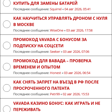
КУПИТЬ ДЛЯ ЗАМЕНЫ БАТАРЕЙ
Последнее сообщение:
Squirrel
«
04 авг 2026, 05:41
КАК НАУЧИТЬСЯ УПРАВЛЯТЬ ДРОНОМ С НУЛЯ
В МОСКВЕ
Последнее сообщение:
WiseOne
«
03 авг 2026, 17:58
ПРОМОКОД VAVADA С БОНУСОМ ЗА
ПОДПИСКУ НА СОЦСЕТИ
Последнее сообщение:
Seeker
«
03 авг 2026, 07:06
ПРОМОКОД ДЛЯ ВАВАДА – ПРОВЕРКА
ВРЕМЕНЕМ И ОПЫТОМ
Последнее сообщение:
Honest
«
03 авг 2026, 06:54
КАК СНЯТЬ ЗАПРЕТ НА ВЪЕЗД В РФ ПОСЛЕ
ПРОСРОЧЕННОГО ПАТЕНТА
Последнее сообщение:
Petr99
«
02 авг 2026, 15:53
VAVADA КАЗИНО БОНУС: КАК ИГРАТЬ И НЕ
ПЕРЕЖИВАТЬ