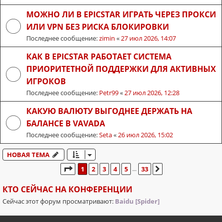
МОЖНО ЛИ В EPICSTAR ИГРАТЬ ЧЕРЕЗ ПРОКСИ
ИЛИ VPN БЕЗ РИСКА БЛОКИРОВКИ
Последнее сообщение:
zimin
«
27 июл 2026, 14:07
КАК В EPICSTAR РАБОТАЕТ СИСТЕМА
ПРИОРИТЕТНОЙ ПОДДЕРЖКИ ДЛЯ АКТИВНЫХ
ИГРОКОВ
Последнее сообщение:
Petr99
«
27 июл 2026, 12:28
КАКУЮ ВАЛЮТУ ВЫГОДНЕЕ ДЕРЖАТЬ НА
БАЛАНСЕ В VAVADA
Последнее сообщение:
Seta
«
26 июл 2026, 15:02
НОВАЯ ТЕМА
СТРАНИЦА
1
ИЗ
33
1
2
3
4
5
33
СЛЕД.
…
КТО СЕЙЧАС НА КОНФЕРЕНЦИИ
Сейчас этот форум просматривают:
Baidu [Spider]