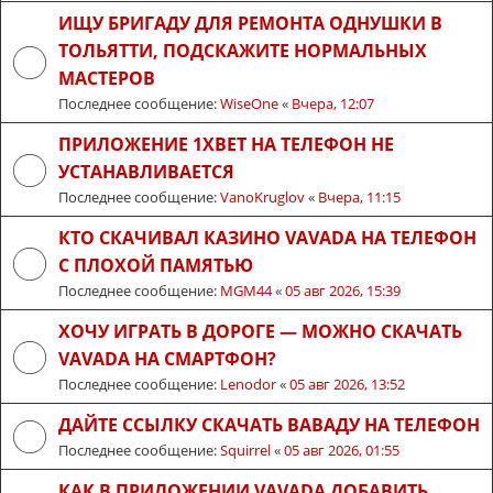
ИЩУ БРИГАДУ ДЛЯ РЕМОНТА ОДНУШКИ В
ТОЛЬЯТТИ, ПОДСКАЖИТЕ НОРМАЛЬНЫХ
МАСТЕРОВ
Последнее сообщение:
WiseOne
«
Вчера, 12:07
ПРИЛОЖЕНИЕ 1XBET НА ТЕЛЕФОН НЕ
УСТАНАВЛИВАЕТСЯ
Последнее сообщение:
VanoKruglov
«
Вчера, 11:15
КТО СКАЧИВАЛ КАЗИНО VAVADA НА ТЕЛЕФОН
С ПЛОХОЙ ПАМЯТЬЮ
Последнее сообщение:
MGM44
«
05 авг 2026, 15:39
ХОЧУ ИГРАТЬ В ДОРОГЕ — МОЖНО СКАЧАТЬ
VAVADA НА СМАРТФОН?
Последнее сообщение:
Lenodor
«
05 авг 2026, 13:52
ДАЙТЕ ССЫЛКУ СКАЧАТЬ ВАВАДУ НА ТЕЛЕФОН
Последнее сообщение:
Squirrel
«
05 авг 2026, 01:55
КАК В ПРИЛОЖЕНИИ VAVADA ДОБАВИТЬ