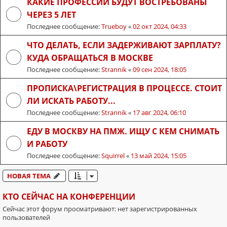
КАКИЕ ПРОФЕССИИ БУДУТ ВОСТРЕБОВАНЫ
ЧЕРЕЗ 5 ЛЕТ
Последнее сообщение:
Trueboy
«
02 окт 2024, 04:33
ЧТО ДЕЛАТЬ, ЕСЛИ ЗАДЕРЖИВАЮТ ЗАРПЛАТУ?
КУДА ОБРАЩАТЬСЯ В МОСКВЕ
Последнее сообщение:
Strannik
«
09 сен 2024, 18:05
ПРОПИСКА\РЕГИСТРАЦИЯ В ПРОЦЕССЕ. СТОИТ
ЛИ ИСКАТЬ РАБОТУ...
Последнее сообщение:
Strannik
«
17 авг 2024, 06:10
ЕДУ В МОСКВУ НА ПМЖ. ИЩУ С КЕМ СНИМАТЬ
И РАБОТУ
Последнее сообщение:
Squirrel
«
13 май 2024, 15:05
НОВАЯ ТЕМА
КТО СЕЙЧАС НА КОНФЕРЕНЦИИ
Сейчас этот форум просматривают: нет зарегистрированных
пользователей