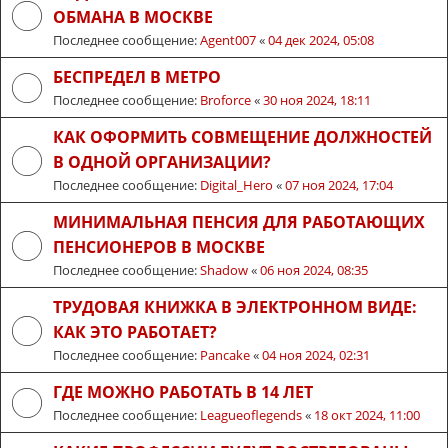
ОБМАНА В МОСКВЕ
Последнее сообщение:
Agent007
«
04 дек 2024, 05:08
БЕСПРЕДЕЛ В МЕТРО
Последнее сообщение:
Broforce
«
30 ноя 2024, 18:11
КАК ОФОРМИТЬ СОВМЕЩЕНИЕ ДОЛЖНОСТЕЙ
В ОДНОЙ ОРГАНИЗАЦИИ?
Последнее сообщение:
Digital_Hero
«
07 ноя 2024, 17:04
МИНИМАЛЬНАЯ ПЕНСИЯ ДЛЯ РАБОТАЮЩИХ
ПЕНСИОНЕРОВ В МОСКВЕ
Последнее сообщение:
Shadow
«
06 ноя 2024, 08:35
ТРУДОВАЯ КНИЖКА В ЭЛЕКТРОННОМ ВИДЕ:
КАК ЭТО РАБОТАЕТ?
Последнее сообщение:
Pancake
«
04 ноя 2024, 02:31
ГДЕ МОЖНО РАБОТАТЬ В 14 ЛЕТ
Последнее сообщение:
Leagueoflegends
«
18 окт 2024, 11:00