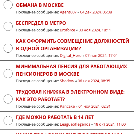
ОБМАНА В МОСКВЕ
Последнее сообщение:
Agent007
«
04 дек 2024, 05:08
БЕСПРЕДЕЛ В МЕТРО
Последнее сообщение:
Broforce
«
30 ноя 2024, 18:11
КАК ОФОРМИТЬ СОВМЕЩЕНИЕ ДОЛЖНОСТЕЙ
В ОДНОЙ ОРГАНИЗАЦИИ?
Последнее сообщение:
Digital_Hero
«
07 ноя 2024, 17:04
МИНИМАЛЬНАЯ ПЕНСИЯ ДЛЯ РАБОТАЮЩИХ
ПЕНСИОНЕРОВ В МОСКВЕ
Последнее сообщение:
Shadow
«
06 ноя 2024, 08:35
ТРУДОВАЯ КНИЖКА В ЭЛЕКТРОННОМ ВИДЕ:
КАК ЭТО РАБОТАЕТ?
Последнее сообщение:
Pancake
«
04 ноя 2024, 02:31
ГДЕ МОЖНО РАБОТАТЬ В 14 ЛЕТ
Последнее сообщение:
Leagueoflegends
«
18 окт 2024, 11:00