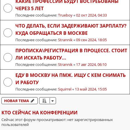
КАКИЕ ПРОФЕССИИ БУДУТ ВОСТРЕБОВАНЫ
ЧЕРЕЗ 5 ЛЕТ
Последнее сообщение:
Trueboy
«
02 окт 2024, 04:33
ЧТО ДЕЛАТЬ, ЕСЛИ ЗАДЕРЖИВАЮТ ЗАРПЛАТУ?
КУДА ОБРАЩАТЬСЯ В МОСКВЕ
Последнее сообщение:
Strannik
«
09 сен 2024, 18:05
ПРОПИСКА\РЕГИСТРАЦИЯ В ПРОЦЕССЕ. СТОИТ
ЛИ ИСКАТЬ РАБОТУ...
Последнее сообщение:
Strannik
«
17 авг 2024, 06:10
ЕДУ В МОСКВУ НА ПМЖ. ИЩУ С КЕМ СНИМАТЬ
И РАБОТУ
Последнее сообщение:
Squirrel
«
13 май 2024, 15:05
НОВАЯ ТЕМА
КТО СЕЙЧАС НА КОНФЕРЕНЦИИ
Сейчас этот форум просматривают: нет зарегистрированных
пользователей