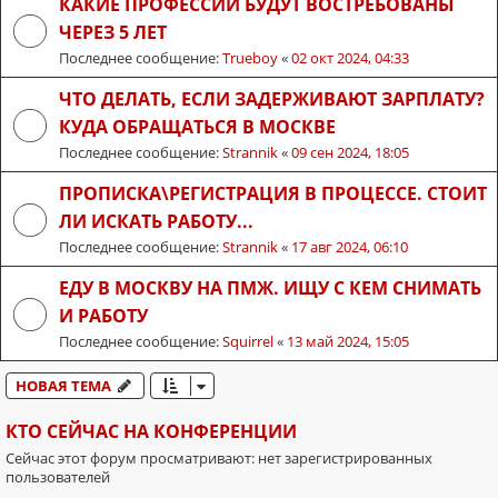
КАКИЕ ПРОФЕССИИ БУДУТ ВОСТРЕБОВАНЫ
ЧЕРЕЗ 5 ЛЕТ
Последнее сообщение:
Trueboy
«
02 окт 2024, 04:33
ЧТО ДЕЛАТЬ, ЕСЛИ ЗАДЕРЖИВАЮТ ЗАРПЛАТУ?
КУДА ОБРАЩАТЬСЯ В МОСКВЕ
Последнее сообщение:
Strannik
«
09 сен 2024, 18:05
ПРОПИСКА\РЕГИСТРАЦИЯ В ПРОЦЕССЕ. СТОИТ
ЛИ ИСКАТЬ РАБОТУ...
Последнее сообщение:
Strannik
«
17 авг 2024, 06:10
ЕДУ В МОСКВУ НА ПМЖ. ИЩУ С КЕМ СНИМАТЬ
И РАБОТУ
Последнее сообщение:
Squirrel
«
13 май 2024, 15:05
НОВАЯ ТЕМА
КТО СЕЙЧАС НА КОНФЕРЕНЦИИ
Сейчас этот форум просматривают: нет зарегистрированных
пользователей