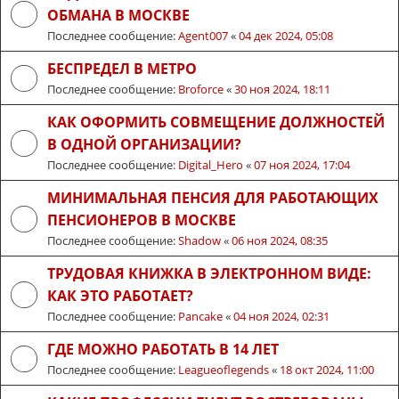
ОБМАНА В МОСКВЕ
Последнее сообщение:
Agent007
«
04 дек 2024, 05:08
БЕСПРЕДЕЛ В МЕТРО
Последнее сообщение:
Broforce
«
30 ноя 2024, 18:11
КАК ОФОРМИТЬ СОВМЕЩЕНИЕ ДОЛЖНОСТЕЙ
В ОДНОЙ ОРГАНИЗАЦИИ?
Последнее сообщение:
Digital_Hero
«
07 ноя 2024, 17:04
МИНИМАЛЬНАЯ ПЕНСИЯ ДЛЯ РАБОТАЮЩИХ
ПЕНСИОНЕРОВ В МОСКВЕ
Последнее сообщение:
Shadow
«
06 ноя 2024, 08:35
ТРУДОВАЯ КНИЖКА В ЭЛЕКТРОННОМ ВИДЕ:
КАК ЭТО РАБОТАЕТ?
Последнее сообщение:
Pancake
«
04 ноя 2024, 02:31
ГДЕ МОЖНО РАБОТАТЬ В 14 ЛЕТ
Последнее сообщение:
Leagueoflegends
«
18 окт 2024, 11:00