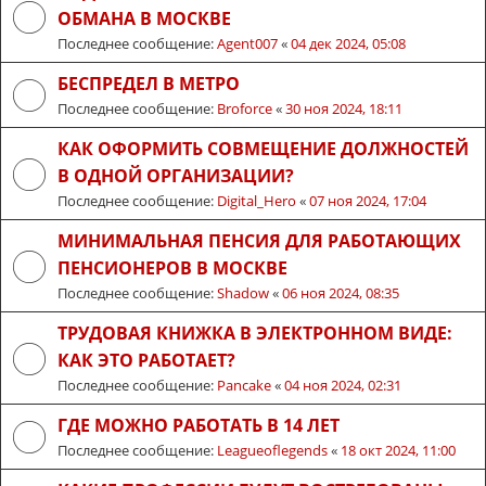
ОБМАНА В МОСКВЕ
Последнее сообщение:
Agent007
«
04 дек 2024, 05:08
БЕСПРЕДЕЛ В МЕТРО
Последнее сообщение:
Broforce
«
30 ноя 2024, 18:11
КАК ОФОРМИТЬ СОВМЕЩЕНИЕ ДОЛЖНОСТЕЙ
В ОДНОЙ ОРГАНИЗАЦИИ?
Последнее сообщение:
Digital_Hero
«
07 ноя 2024, 17:04
МИНИМАЛЬНАЯ ПЕНСИЯ ДЛЯ РАБОТАЮЩИХ
ПЕНСИОНЕРОВ В МОСКВЕ
Последнее сообщение:
Shadow
«
06 ноя 2024, 08:35
ТРУДОВАЯ КНИЖКА В ЭЛЕКТРОННОМ ВИДЕ:
КАК ЭТО РАБОТАЕТ?
Последнее сообщение:
Pancake
«
04 ноя 2024, 02:31
ГДЕ МОЖНО РАБОТАТЬ В 14 ЛЕТ
Последнее сообщение:
Leagueoflegends
«
18 окт 2024, 11:00