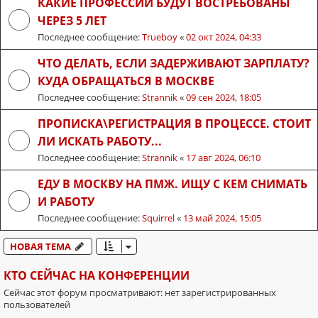
КАКИЕ ПРОФЕССИИ БУДУТ ВОСТРЕБОВАНЫ
ЧЕРЕЗ 5 ЛЕТ
Последнее сообщение:
Trueboy
«
02 окт 2024, 04:33
ЧТО ДЕЛАТЬ, ЕСЛИ ЗАДЕРЖИВАЮТ ЗАРПЛАТУ?
КУДА ОБРАЩАТЬСЯ В МОСКВЕ
Последнее сообщение:
Strannik
«
09 сен 2024, 18:05
ПРОПИСКА\РЕГИСТРАЦИЯ В ПРОЦЕССЕ. СТОИТ
ЛИ ИСКАТЬ РАБОТУ...
Последнее сообщение:
Strannik
«
17 авг 2024, 06:10
ЕДУ В МОСКВУ НА ПМЖ. ИЩУ С КЕМ СНИМАТЬ
И РАБОТУ
Последнее сообщение:
Squirrel
«
13 май 2024, 15:05
НОВАЯ ТЕМА
КТО СЕЙЧАС НА КОНФЕРЕНЦИИ
Сейчас этот форум просматривают: нет зарегистрированных
пользователей