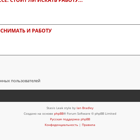
 СНИМАТЬ И РАБОТУ
анных пользователей
Stasis Leak style by
Ian Bradley
Создано на основе
phpBB
® Forum Software © phpBB Limited
Русская поддержка phpBB
Конфиденциальность
|
Правила