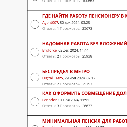
Ответы:
1
Просмотры:
100663
ГДЕ НАЙТИ РАБОТУ ПЕНСИОНЕРУ В
Agent007
,
30 дек 2024, 03:23
Ответы:
1
Просмотры:
25678
НАДОМНАЯ РАБОТА БЕЗ ВЛОЖЕНИЙ
Broforce
,
02 дек 2024, 14:44
Ответы:
2
Просмотры:
25938
БЕСПРЕДЕЛ В МЕТРО
Digital_Hero
,
29 ноя 2024, 07:17
Ответы:
2
Просмотры:
25757
КАК ОФОРМИТЬ СОВМЕЩЕНИЕ ДОЛ
Lenodor
,
01 ноя 2024, 11:51
Ответы:
3
Просмотры:
26677
МИНИМАЛЬНАЯ ПЕНСИЯ ДЛЯ РАБО