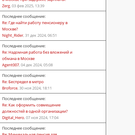
Zerg
,
03 фев 2025, 13:39
Последнее сообщение:
Re: Где найти работу пенсионеру в
Москве?
Night_Rider
,
31 дек 2024, 06:51
Последнее сообщение:
Re: Надомная работа без вложений и
обмана в Москве
Agent007
,
04 дек 2024, 05:08
Последнее сообщение:
Re: Беспредел в метро
Broforce
,
30 ноя 2024, 18:11
Последнее сообщение:
Re: Как оформить совмещение
должностей в одной организации?
Digital_Hero
,
07 ноя 2024, 17:04
Последнее сообщение:
Re: Минимальная пенсия для