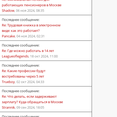
работающих пенсионеров в Москве
Shadow
,
06 ноя 2024, 08:35
Последнее сообщение:
Re: Трудовая книжка в электронном
виде: как это работает?
Pancake
,
04 ноя 2024, 02:31
Последнее сообщение:
Re: Где можно работать в 14 лет
Leagueoflegends
,
18 окт 2024, 11:00
Последнее сообщение:
Re: Какие профессии будут
востребованы через 5 лет
Trueboy
,
02 окт 2024, 04:33
Последнее сообщение:
Re: Что делать, если задерживают
зарплату? Куда обращаться в Москве
Strannik
,
09 сен 2024, 18:05
Последнее сообщение: