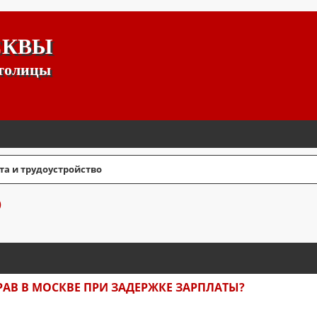
СКВЫ
столицы
та и трудоустройство
О
СШИРЕННЫЙ ПОИСК
АВ В МОСКВЕ ПРИ ЗАДЕРЖКЕ ЗАРПЛАТЫ?