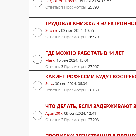
Forgotten-Dream
,
05 ноя 2024, 09:55
Ответы:
1
Просмотры:
25890
ТРУДОВАЯ КНИЖКА В ЭЛЕКТРОННОМ
Squirrel
,
03 ноя 2024, 10:55
Ответы:
2
Просмотры:
26570
ГДЕ МОЖНО РАБОТАТЬ В 14 ЛЕТ
Mark
,
15 сен 2024, 13:01
Ответы:
3
Просмотры:
27267
КАКИЕ ПРОФЕССИИ БУДУТ ВОСТРЕБО
Seta
,
30 сен 2024, 06:04
Ответы:
3
Просмотры:
26150
ЧТО ДЕЛАТЬ, ЕСЛИ ЗАДЕРЖИВАЮТ 
Agent007
,
09 сен 2024, 12:41
Ответы:
2
Просмотры:
27298
ПРОПИСКА\РЕГИСТРАЦИЯ В ПРОЦЕСС