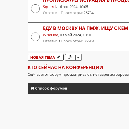
Squirrel
,
16 авг 2024, 10:05
Ответы:
1
Просмотры:
26734
ЕДУ В МОСКВУ НА ПМЖ. ИЩУ С КЕМ
WiseOne
,
03 май 2024, 10:01
Ответы:
3
Просмотры:
36519
НОВАЯ ТЕМА
КТО СЕЙЧАС НА КОНФЕРЕНЦИИ
Сейчас этот форум просматривают: нет зарегистриров
Список форумов