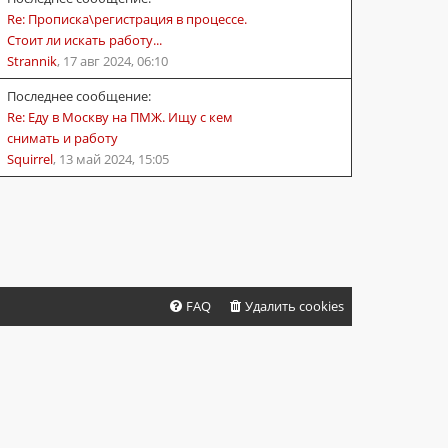
Re: Прописка\регистрация в процессе.
Стоит ли искать работу...
Strannik
,
17 авг 2024, 06:10
Последнее сообщение:
Re: Еду в Москву на ПМЖ. Ищу с кем
снимать и работу
Squirrel
,
13 май 2024, 15:05
FAQ
Удалить cookies