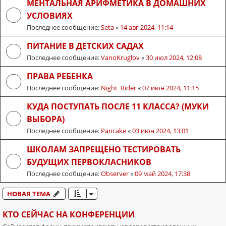
МЕНТАЛЬНАЯ АРИФМЕТИКА В ДОМАШНИХ
УСЛОВИЯХ
Последнее сообщение:
Seta
«
14 авг 2024, 11:14
ПИТАНИЕ В ДЕТСКИХ САДАХ
Последнее сообщение:
VanoKruglov
«
30 июл 2024, 12:08
ПРАВА РЕБЕНКА
Последнее сообщение:
Night_Rider
«
07 июн 2024, 11:15
КУДА ПОСТУПАТЬ ПОСЛЕ 11 КЛАССА? (МУКИ
ВЫБОРА)
Последнее сообщение:
Pancake
«
03 июн 2024, 13:01
ШКОЛАМ ЗАПРЕЩЕНО ТЕСТИРОВАТЬ
БУДУЩИХ ПЕРВОКЛАСНИКОВ
Последнее сообщение:
Observer
«
09 май 2024, 17:38
НОВАЯ ТЕМА
КТО СЕЙЧАС НА КОНФЕРЕНЦИИ