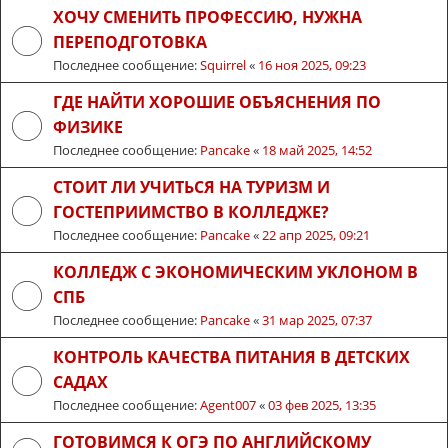
ХОЧУ СМЕНИТЬ ПРОФЕССИЮ, НУЖНА
ПЕРЕПОДГОТОВКА
Последнее сообщение:
Squirrel
«
16 ноя 2025, 09:23
ГДЕ НАЙТИ ХОРОШИЕ ОБЪЯСНЕНИЯ ПО
ФИЗИКЕ
Последнее сообщение:
Pancake
«
18 май 2025, 14:52
СТОИТ ЛИ УЧИТЬСЯ НА ТУРИЗМ И
ГОСТЕПРИИМСТВО В КОЛЛЕДЖЕ?
Последнее сообщение:
Pancake
«
22 апр 2025, 09:21
КОЛЛЕДЖ С ЭКОНОМИЧЕСКИМ УКЛОНОМ В
СПБ
Последнее сообщение:
Pancake
«
31 мар 2025, 07:37
КОНТРОЛЬ КАЧЕСТВА ПИТАНИЯ В ДЕТСКИХ
САДАХ
Последнее сообщение:
Agent007
«
03 фев 2025, 13:35
ГОТОВИМСЯ К ОГЭ ПО АНГЛИЙСКОМУ