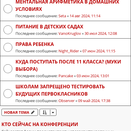
МЕНТАЛЬНАЯ АРИФМЕТИКА В ДОМАШНИХ
УСЛОВИЯХ
Последнее сообщение:
Seta
«
14 авг 2024, 11:14
ПИТАНИЕ В ДЕТСКИХ САДАХ
Последнее сообщение:
VanoKruglov
«
30 июл 2024, 12:08
ПРАВА РЕБЕНКА
Последнее сообщение:
Night_Rider
«
07 июн 2024, 11:15
КУДА ПОСТУПАТЬ ПОСЛЕ 11 КЛАССА? (МУКИ
ВЫБОРА)
Последнее сообщение:
Pancake
«
03 июн 2024, 13:01
ШКОЛАМ ЗАПРЕЩЕНО ТЕСТИРОВАТЬ
БУДУЩИХ ПЕРВОКЛАСНИКОВ
Последнее сообщение:
Observer
«
09 май 2024, 17:38
НОВАЯ ТЕМА
КТО СЕЙЧАС НА КОНФЕРЕНЦИИ