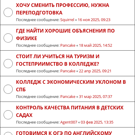
ХОЧУ СМЕНИТЬ ПРОФЕССИЮ, НУЖНА
ПЕРЕПОДГОТОВКА
Последнее сообщение:
Squirrel
«
16 ноя 2025, 09:23
ГДЕ НАЙТИ ХОРОШИЕ ОБЪЯСНЕНИЯ ПО
ФИЗИКЕ
Последнее сообщение:
Pancake
«
18 май 2025, 14:52
СТОИТ ЛИ УЧИТЬСЯ НА ТУРИЗМ И
ГОСТЕПРИИМСТВО В КОЛЛЕДЖЕ?
Последнее сообщение:
Pancake
«
22 апр 2025, 09:21
КОЛЛЕДЖ С ЭКОНОМИЧЕСКИМ УКЛОНОМ В
СПБ
Последнее сообщение:
Pancake
«
31 мар 2025, 07:37
КОНТРОЛЬ КАЧЕСТВА ПИТАНИЯ В ДЕТСКИХ
САДАХ
Последнее сообщение:
Agent007
«
03 фев 2025, 13:35
ГОТОВИМСЯ К ОГЭ ПО АНГЛИЙСКОМУ