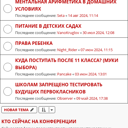
МЕНТАЛЬНАЯ АРИФМЕТИКА В ДОМАШНИХ
УСЛОВИЯХ
Последнее сообщение:
Seta
«
14 авг 2024, 11:14
ПИТАНИЕ В ДЕТСКИХ САДАХ
Последнее сообщение:
VanoKruglov
«
30 июл 2024, 12:08
ПРАВА РЕБЕНКА
Последнее сообщение:
Night_Rider
«
07 июн 2024, 11:15
КУДА ПОСТУПАТЬ ПОСЛЕ 11 КЛАССА? (МУКИ
ВЫБОРА)
Последнее сообщение:
Pancake
«
03 июн 2024, 13:01
ШКОЛАМ ЗАПРЕЩЕНО ТЕСТИРОВАТЬ
БУДУЩИХ ПЕРВОКЛАСНИКОВ
Последнее сообщение:
Observer
«
09 май 2024, 17:38
НОВАЯ ТЕМА
КТО СЕЙЧАС НА КОНФЕРЕНЦИИ