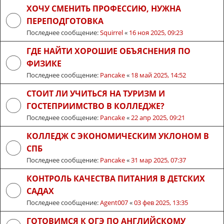
ХОЧУ СМЕНИТЬ ПРОФЕССИЮ, НУЖНА
ПЕРЕПОДГОТОВКА
Последнее сообщение:
Squirrel
«
16 ноя 2025, 09:23
ГДЕ НАЙТИ ХОРОШИЕ ОБЪЯСНЕНИЯ ПО
ФИЗИКЕ
Последнее сообщение:
Pancake
«
18 май 2025, 14:52
СТОИТ ЛИ УЧИТЬСЯ НА ТУРИЗМ И
ГОСТЕПРИИМСТВО В КОЛЛЕДЖЕ?
Последнее сообщение:
Pancake
«
22 апр 2025, 09:21
КОЛЛЕДЖ С ЭКОНОМИЧЕСКИМ УКЛОНОМ В
СПБ
Последнее сообщение:
Pancake
«
31 мар 2025, 07:37
КОНТРОЛЬ КАЧЕСТВА ПИТАНИЯ В ДЕТСКИХ
САДАХ
Последнее сообщение:
Agent007
«
03 фев 2025, 13:35
ГОТОВИМСЯ К ОГЭ ПО АНГЛИЙСКОМУ