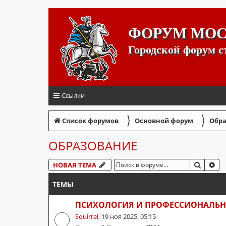
ФОРУМ МО
Городской форум 
Ссылки
〉
〉
Список форумов
Основной форум
Обра
ОБРАЗОВАНИЕ
ПОИСК
РА
НОВАЯ ТЕМА
ТЕМЫ
ПСИХОЛОГИЯ И ПРОФЕССИОНАЛЬНА
Squirrel
,
19 ноя 2025, 05:15