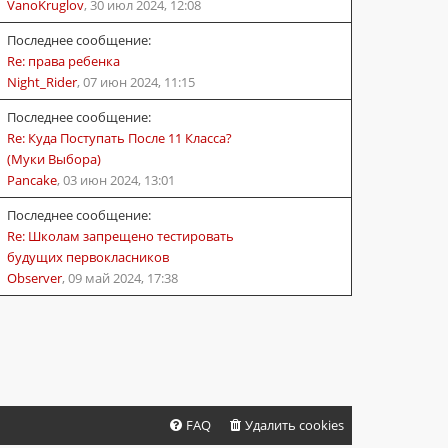
VanoKruglov
,
30 июл 2024, 12:08
Последнее сообщение:
Re: права ребенка
Night_Rider
,
07 июн 2024, 11:15
Последнее сообщение:
Re: Куда Поступать После 11 Класса?
(Муки Выбора)
Pancake
,
03 июн 2024, 13:01
Последнее сообщение:
Re: Школам запрещено тестировать
будущих первокласников
Observer
,
09 май 2024, 17:38
FAQ
Удалить cookies