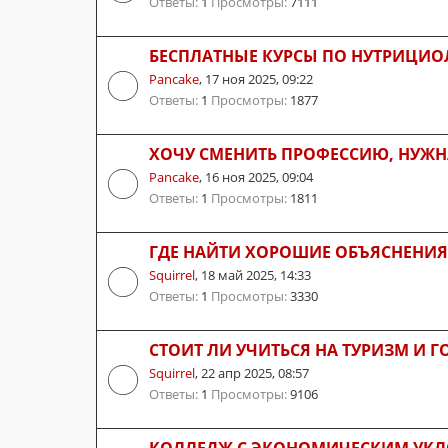
Ответы:
1
Просмотры:
7111
БЕСПЛАТНЫЕ КУРСЫ ПО НУТРИЦИО
Pancake
,
17 ноя 2025, 09:22
Ответы:
1
Просмотры:
1877
ХОЧУ СМЕНИТЬ ПРОФЕССИЮ, НУЖН
Pancake
,
16 ноя 2025, 09:04
Ответы:
1
Просмотры:
1811
ГДЕ НАЙТИ ХОРОШИЕ ОБЪЯСНЕНИЯ
Squirrel
,
18 май 2025, 14:33
Ответы:
1
Просмотры:
3330
СТОИТ ЛИ УЧИТЬСЯ НА ТУРИЗМ И 
Squirrel
,
22 апр 2025, 08:57
Ответы:
1
Просмотры:
9106
КОЛЛЕДЖ С ЭКОНОМИЧЕСКИМ УКЛ