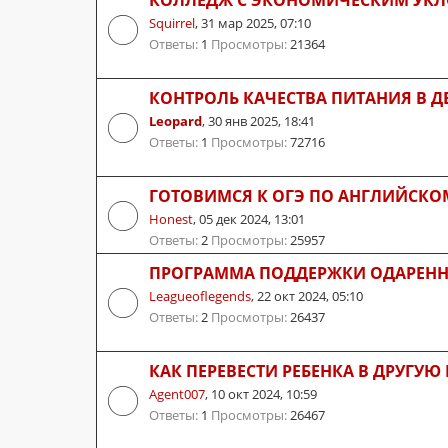
Squirrel
,
31 мар 2025, 07:10
Ответы:
1
Просмотры:
21364
КОНТРОЛЬ КАЧЕСТВА ПИТАНИЯ В Д
Leopard
,
30 янв 2025, 18:41
Ответы:
1
Просмотры:
72716
ГОТОВИМСЯ К ОГЭ ПО АНГЛИЙСКО
Honest
,
05 дек 2024, 13:01
Ответы:
2
Просмотры:
25957
ПРОГРАММА ПОДДЕРЖКИ ОДАРЕНН
Leagueoflegends
,
22 окт 2024, 05:10
Ответы:
2
Просмотры:
26437
КАК ПЕРЕВЕСТИ РЕБЕНКА В ДРУГУЮ
Agent007
,
10 окт 2024, 10:59
Ответы:
1
Просмотры:
26467