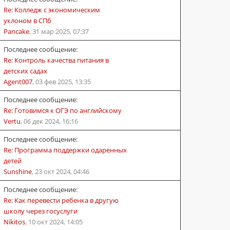
Re: Колледж с экономическим
уклоном в СПб
Pancake
,
31 мар 2025, 07:37
Последнее сообщение:
Re: Контроль качества питания в
детских садах
Agent007
,
03 фев 2025, 13:35
Последнее сообщение:
Re: Готовимся к ОГЭ по английскому
Vertu
,
06 дек 2024, 16:16
Последнее сообщение:
Re: Программа поддержки одаренных
детей
Sunshine
,
23 окт 2024, 04:46
Последнее сообщение:
Re: Как перевести ребенка в другую
школу через госуслуги
Nikitos
,
10 окт 2024, 14:05