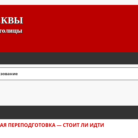
СКВЫ
столицы
зование
СШИРЕННЫЙ ПОИСК
Я ПЕРЕПОДГОТОВКА — СТОИТ ЛИ ИДТИ