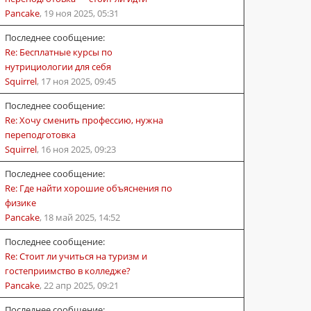
Pancake
,
19 ноя 2025, 05:31
Последнее сообщение:
Re: Бесплатные курсы по
нутрициологии для себя
Squirrel
,
17 ноя 2025, 09:45
Последнее сообщение:
Re: Хочу сменить профессию, нужна
переподготовка
Squirrel
,
16 ноя 2025, 09:23
Последнее сообщение:
Re: Где найти хорошие объяснения по
физике
Pancake
,
18 май 2025, 14:52
Последнее сообщение:
Re: Стоит ли учиться на туризм и
гостеприимство в колледже?
Pancake
,
22 апр 2025, 09:21
Последнее сообщение: