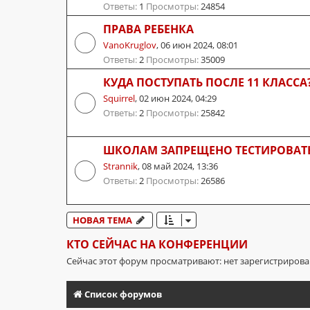
Ответы:
1
Просмотры:
24854
ПРАВА РЕБЕНКА
VanoKruglov
,
06 июн 2024, 08:01
Ответы:
2
Просмотры:
35009
КУДА ПОСТУПАТЬ ПОСЛЕ 11 КЛАССА
Squirrel
,
02 июн 2024, 04:29
Ответы:
2
Просмотры:
25842
ШКОЛАМ ЗАПРЕЩЕНО ТЕСТИРОВАТ
Strannik
,
08 май 2024, 13:36
Ответы:
2
Просмотры:
26586
НОВАЯ ТЕМА
КТО СЕЙЧАС НА КОНФЕРЕНЦИИ
Сейчас этот форум просматривают: нет зарегистриров
Список форумов