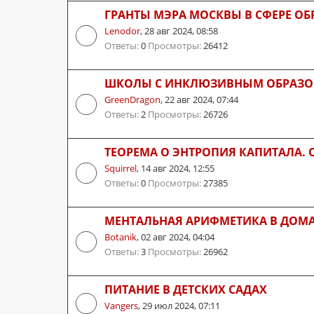
ГРАНТЫ МЭРА МОСКВЫ В СФЕРЕ О
Lenodor
,
28 авг 2024, 08:58
Ответы:
0
Просмотры:
26412
ШКОЛЫ С ИНКЛЮЗИВНЫМ ОБРАЗО
GreenDragon
,
22 авг 2024, 07:44
Ответы:
2
Просмотры:
26726
ТЕОРЕМА О ЭНТРОПИЯ КАПИТАЛА.
Squirrel
,
14 авг 2024, 12:55
Ответы:
0
Просмотры:
27385
МЕНТАЛЬНАЯ АРИФМЕТИКА В ДОМ
Botanik
,
02 авг 2024, 04:04
Ответы:
3
Просмотры:
26962
ПИТАНИЕ В ДЕТСКИХ САДАХ
Vangers
,
29 июл 2024, 07:11