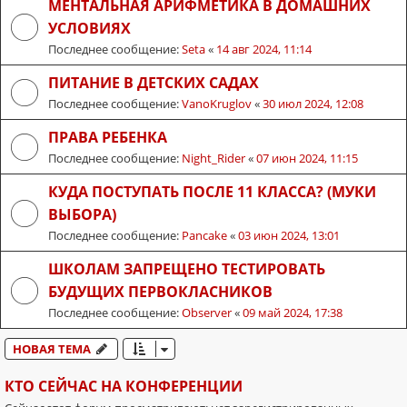
МЕНТАЛЬНАЯ АРИФМЕТИКА В ДОМАШНИХ
УСЛОВИЯХ
Последнее сообщение:
Seta
«
14 авг 2024, 11:14
ПИТАНИЕ В ДЕТСКИХ САДАХ
Последнее сообщение:
VanoKruglov
«
30 июл 2024, 12:08
ПРАВА РЕБЕНКА
Последнее сообщение:
Night_Rider
«
07 июн 2024, 11:15
КУДА ПОСТУПАТЬ ПОСЛЕ 11 КЛАССА? (МУКИ
ВЫБОРА)
Последнее сообщение:
Pancake
«
03 июн 2024, 13:01
ШКОЛАМ ЗАПРЕЩЕНО ТЕСТИРОВАТЬ
БУДУЩИХ ПЕРВОКЛАСНИКОВ
Последнее сообщение:
Observer
«
09 май 2024, 17:38
НОВАЯ ТЕМА
КТО СЕЙЧАС НА КОНФЕРЕНЦИИ