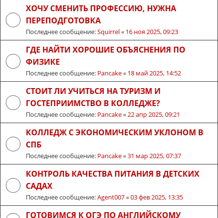
ХОЧУ СМЕНИТЬ ПРОФЕССИЮ, НУЖНА
ПЕРЕПОДГОТОВКА
Последнее сообщение:
Squirrel
«
16 ноя 2025, 09:23
ГДЕ НАЙТИ ХОРОШИЕ ОБЪЯСНЕНИЯ ПО
ФИЗИКЕ
Последнее сообщение:
Pancake
«
18 май 2025, 14:52
СТОИТ ЛИ УЧИТЬСЯ НА ТУРИЗМ И
ГОСТЕПРИИМСТВО В КОЛЛЕДЖЕ?
Последнее сообщение:
Pancake
«
22 апр 2025, 09:21
КОЛЛЕДЖ С ЭКОНОМИЧЕСКИМ УКЛОНОМ В
СПБ
Последнее сообщение:
Pancake
«
31 мар 2025, 07:37
КОНТРОЛЬ КАЧЕСТВА ПИТАНИЯ В ДЕТСКИХ
САДАХ
Последнее сообщение:
Agent007
«
03 фев 2025, 13:35
ГОТОВИМСЯ К ОГЭ ПО АНГЛИЙСКОМУ