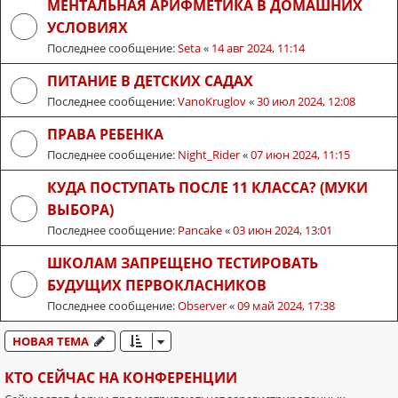
МЕНТАЛЬНАЯ АРИФМЕТИКА В ДОМАШНИХ
УСЛОВИЯХ
Последнее сообщение:
Seta
«
14 авг 2024, 11:14
ПИТАНИЕ В ДЕТСКИХ САДАХ
Последнее сообщение:
VanoKruglov
«
30 июл 2024, 12:08
ПРАВА РЕБЕНКА
Последнее сообщение:
Night_Rider
«
07 июн 2024, 11:15
КУДА ПОСТУПАТЬ ПОСЛЕ 11 КЛАССА? (МУКИ
ВЫБОРА)
Последнее сообщение:
Pancake
«
03 июн 2024, 13:01
ШКОЛАМ ЗАПРЕЩЕНО ТЕСТИРОВАТЬ
БУДУЩИХ ПЕРВОКЛАСНИКОВ
Последнее сообщение:
Observer
«
09 май 2024, 17:38
НОВАЯ ТЕМА
КТО СЕЙЧАС НА КОНФЕРЕНЦИИ