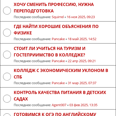
ХОЧУ СМЕНИТЬ ПРОФЕССИЮ, НУЖНА
ПЕРЕПОДГОТОВКА
Последнее сообщение:
Squirrel
«
16 ноя 2025, 09:23
ГДЕ НАЙТИ ХОРОШИЕ ОБЪЯСНЕНИЯ ПО
ФИЗИКЕ
Последнее сообщение:
Pancake
«
18 май 2025, 14:52
СТОИТ ЛИ УЧИТЬСЯ НА ТУРИЗМ И
ГОСТЕПРИИМСТВО В КОЛЛЕДЖЕ?
Последнее сообщение:
Pancake
«
22 апр 2025, 09:21
КОЛЛЕДЖ С ЭКОНОМИЧЕСКИМ УКЛОНОМ В
СПБ
Последнее сообщение:
Pancake
«
31 мар 2025, 07:37
КОНТРОЛЬ КАЧЕСТВА ПИТАНИЯ В ДЕТСКИХ
САДАХ
Последнее сообщение:
Agent007
«
03 фев 2025, 13:35
ГОТОВИМСЯ К ОГЭ ПО АНГЛИЙСКОМУ