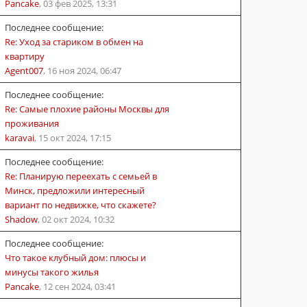
Pancake
,
03 фев 2025, 13:31
Последнее сообщение:
Re: Уход за стариком в обмен на
квартиру
Agent007
,
16 ноя 2024, 06:47
Последнее сообщение:
Re: Самые плохие районы Москвы для
проживания
karavai
,
15 окт 2024, 17:15
Последнее сообщение:
Re: Планирую переехать с семьей в
Минск, предложили интересный
вариант по недвижке, что скажете?
Shadow
,
02 окт 2024, 10:32
Последнее сообщение:
Что такое клубный дом: плюсы и
минусы такого жилья
Pancake
,
12 сен 2024, 03:41