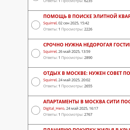
Ответы:
1
Просмотры:
6235
ПОМОЩЬ В ПОИСКЕ ЭЛИТНОЙ КВА
Squirrel
,
02 сен 2025, 15:42
Ответы:
1
Просмотры:
2226
СРОЧНО НУЖНА НЕДОРОГАЯ ГОСТИ
Squirrel
,
26 май 2025, 13:59
Ответы:
1
Просмотры:
2890
ОТДЫХ В МОСКВЕ: НУЖЕН СОВЕТ П
Squirrel
,
24 май 2025, 20:02
Ответы:
1
Просмотры:
2655
АПАРТАМЕНТЫ В МОСКВА СИТИ ПОС
Digital_Hero
,
24 май 2025, 16:17
Ответы:
1
Просмотры:
2767
ПЛАНИРУЮ ПОКУПКУ ЖИЛЬЯ В КРЫМ