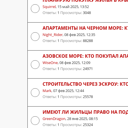
Squirrel
,
15 май 2025, 13:52
Ответы:
1
Просмотры:
3048
АПАРТАМЕНТЫ НА ЧЕРНОМ МОРЕ: К
Night_Rider
,
08 фев 2025, 12:35
Ответы:
1
Просмотры:
88288
АЗОВСКОЕ МОРЕ: КТО ПОКУПАЛ А
WiseOne
,
08 фев 2025, 12:09
Ответы:
1
Просмотры:
24971
СТРОИТЕЛЬСТВО ЧЕРЕЗ ЭСКРОУ: К
Mark
,
07 фев 2025, 12:44
Ответы:
1
Просмотры:
25578
ИМЕЮТ ЛИ ЖИЛЬЦЫ ПРАВО НА ПОД
GreenDragon
,
28 янв 2025, 08:15
Ответы:
1
Просмотры:
25324