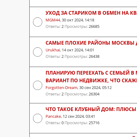
УХОД ЗА СТАРИКОМ В ОБМЕН НА К
MGM44
,
30 окт 2024, 14:18
Ответы:
2
Просмотры:
26685
САМЫЕ ПЛОХИЕ РАЙОНЫ МОСКВЫ
Urukhai
,
14 окт 2024, 14:01
Ответы:
2
Просмотры:
26438
ПЛАНИРУЮ ПЕРЕЕХАТЬ С СЕМЬЕЙ 
ВАРИАНТ ПО НЕДВИЖКЕ, ЧТО СКАЖ
Forgotten-Dream
,
30 сен 2024, 05:12
Ответы:
2
Просмотры:
26304
ЧТО ТАКОЕ КЛУБНЫЙ ДОМ: ПЛЮСЫ
Pancake
,
12 сен 2024, 03:41
Ответы:
0
Просмотры:
25716