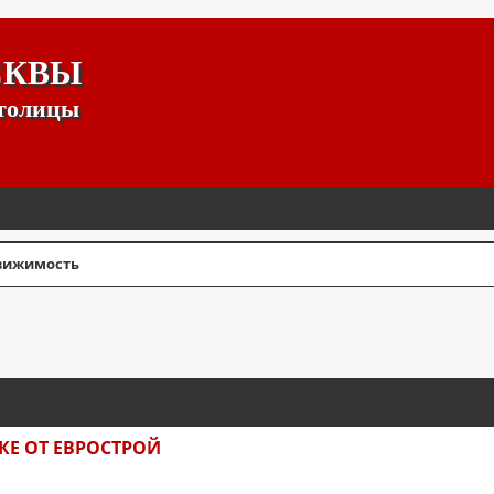
СКВЫ
столицы
ижимость
СШИРЕННЫЙ ПОИСК
КЕ ОТ ЕВРОСТРОЙ