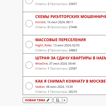
Ответы:
2
Просмотры:
25657
СХЕМЫ РИЭЛТОРСКИХ МОШЕННИЧЕ
Honest
,
16 июл 2024, 08:11
Ответы:
0
Просмотры:
27446
МАССОВЫЕ ПЕРЕСЕЛЕНИЯ
Night_Rider
,
13 июл 2024, 02:55
Ответы:
2
Просмотры:
24863
ШТРАФ ЗА СДАЧУ КВАРТИРЫ В НАЕ
WiseOne
,
07 июл 2024, 04:44
Ответы:
1
Просмотры:
23587
КАК Я СНИМАЛ КОМНАТУ В МОСКВЕ
Seeker
,
08 июн 2024, 13:39
Ответы:
1
Просмотры:
26210
НОВАЯ ТЕМА