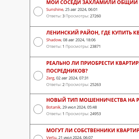
МОИ СОСЕДИ ЗАХЛАМИЛИ ОБЩИЙ К
Sunshine
,
25 авг 2024, 06:01
Ответы:
3
Просмотры:
27260
ЛЕНИНСКИЙ РАЙОН, ГДЕ КУПИТЬ К
Shadow
,
08 авг 2024, 18:06
Ответы:
1
Просмотры:
23871
РЕАЛЬНО ЛИ ПРИОБРЕСТИ КВАРТИР
ПОСРЕДНИКОВ?
Zerg
,
02 авг 2024, 07:31
Ответы:
2
Просмотры:
25263
НОВЫЙ ТИП МОШЕННИЧЕСТВА НА 
Botanik
,
29 июл 2024, 05:48
Ответы:
1
Просмотры:
24953
МОГУТ ЛИ СОБСТВЕННИКИ КВАРТИР
Vertu
,
21 июл 2024, 06:07