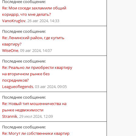
Последнее сообщение:
Re: Мои соседи захламили общий
коридор, что мне делать?
VanoKruglov
,
26 авг 2024, 14:33
Последнее сообщение:
Re: Ленинский район, где купить
квартиру?
WiseOne
,
09 авг 2024, 14:07
Последнее сообщение:
Re: Реально ли приобрести квартиру
на вторичном рынке без
посредников?
Leagueoflegends
,
03 авг 2024, 09:05
Последнее сообщение:
Re: Новый тип мошенничества на
рынке недвижимости
Strannik
,
29 июл 2024, 12:09
Последнее сообщение:
Re: Могут ли собственники квартир