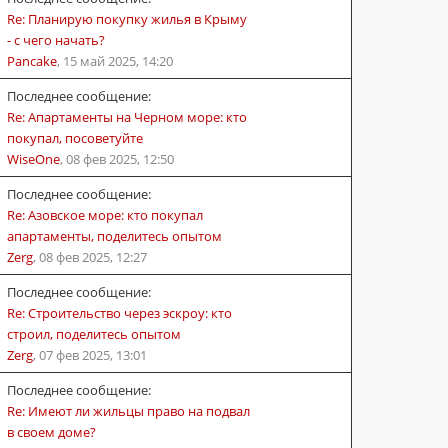
Re: Планирую покупку жилья в Крыму
- с чего начать?
Pancake
,
15 май 2025, 14:20
Последнее сообщение:
Re: Апартаменты на Черном море: кто
покупал, посоветуйте
WiseOne
,
08 фев 2025, 12:50
Последнее сообщение:
Re: Азовское море: кто покупал
апартаменты, поделитесь опытом
Zerg
,
08 фев 2025, 12:27
Последнее сообщение:
Re: Строительство через эскроу: кто
строил, поделитесь опытом
Zerg
,
07 фев 2025, 13:01
Последнее сообщение:
Re: Имеют ли жильцы право на подвал
в своем доме?