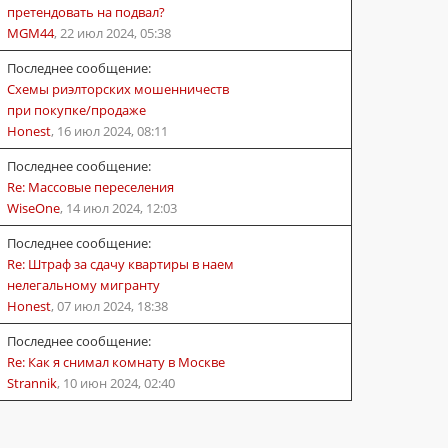
претендовать на подвал?
MGM44
,
22 июл 2024, 05:38
Последнее сообщение:
Схемы риэлторских мошенничеств
при покупке/продаже
Honest
,
16 июл 2024, 08:11
Последнее сообщение:
Re: Массовые переселения
WiseOne
,
14 июл 2024, 12:03
Последнее сообщение:
Re: Штраф за сдачу квартиры в наем
нелегальному мигранту
Honest
,
07 июл 2024, 18:38
Последнее сообщение:
Re: Как я снимал комнату в Москве
Strannik
,
10 июн 2024, 02:40