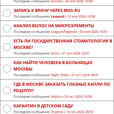
Последнее сообщение:
Honest
«
26 ноя 2024, 10:09
ЗАПИСЬ К ВРАЧУ ЧЕРЕЗ MOS.RU
Последнее сообщение:
Leopard
«
12 ноя 2024, 10:08
АНАЛИЗ ВОЛОС НА МИКРОЭЛЕМЕНТЫ
Последнее сообщение:
Leagueoflegends
«
02 ноя 2024, 16:47
ЕСТЬ ЛИ ГОСУДАРСТВЕННАЯ СТОМАТОЛОГИЯ В
МОСКВЕ?
Последнее сообщение:
Vertu
«
31 окт 2024, 22:01
КАК НАЙТИ ЧЕЛОВЕКА В БОЛЬНИЦАХ
МОСКВЫ
Последнее сообщение:
Night_Rider
«
21 окт 2024, 08:01
ГДЕ В МОСКВЕ ЗАКАЗАТЬ ГЛАЗНЫЕ КАПЛИ ПО
РЕЦЕПТУ?
Последнее сообщение:
Nikitos
«
02 окт 2024, 18:58
КАРАНТИН В ДЕТСКОМ САДУ
Последнее сообщение:
Shadow
«
14 сен 2024, 09:59