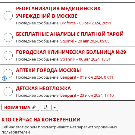
РЕОРГАНИЗАЦИЯ МЕДИЦИНСКИХ
УЧРЕЖДЕНИЙ В МОСКВЕ
Последнее сообщение:
Broforce
«
03 сен 2024, 20:11
БЕСПЛАТНЫЕ АНАЛИЗЫ С ПЛАТНОЙ ТАРОЙ
Последнее сообщение:
Squirrel
«
20 авг 2024, 09:05
ГОРОДСКАЯ КЛИНИЧЕСКАЯ БОЛЬНИЦА №29
Последнее сообщение:
Strannik
«
06 авг 2024, 13:31
АПТЕКИ ГОРОДА МОСКВЫ
Последнее сообщение:
Leopard
«
01 июл 2024, 07:11
ДЕТСКАЯ НЕОТЛОЖКА
Последнее сообщение:
Leopard
«
23 июн 2024, 17:10
НОВАЯ ТЕМА
КТО СЕЙЧАС НА КОНФЕРЕНЦИИ
Сейчас этот форум просматривают: нет зарегистрированных
пользователей