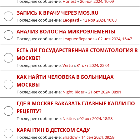
Последнее сообщение:
Honest
«
26 ноя 2024, 10:09
ЗАПИСЬ К ВРАЧУ ЧЕРЕЗ MOS.RU
Последнее сообщение:
Leopard
«
12 ноя 2024, 10:08
АНАЛИЗ ВОЛОС НА МИКРОЭЛЕМЕНТЫ
Последнее сообщение:
Leagueoflegends
«
02 ноя 2024, 16:47
ЕСТЬ ЛИ ГОСУДАРСТВЕННАЯ СТОМАТОЛОГИЯ В
МОСКВЕ?
Последнее сообщение:
Vertu
«
31 окт 2024, 22:01
КАК НАЙТИ ЧЕЛОВЕКА В БОЛЬНИЦАХ
МОСКВЫ
Последнее сообщение:
Night_Rider
«
21 окт 2024, 08:01
ГДЕ В МОСКВЕ ЗАКАЗАТЬ ГЛАЗНЫЕ КАПЛИ ПО
РЕЦЕПТУ?
Последнее сообщение:
Nikitos
«
02 окт 2024, 18:58
КАРАНТИН В ДЕТСКОМ САДУ
Последнее сообщение:
Shadow
«
14 сен 2024, 09:59