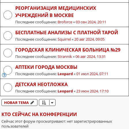
РЕОРГАНИЗАЦИЯ МЕДИЦИНСКИХ
УЧРЕЖДЕНИЙ В МОСКВЕ
Последнее сообщение:
Broforce
«
03 сен 2024, 20:11
БЕСПЛАТНЫЕ АНАЛИЗЫ С ПЛАТНОЙ ТАРОЙ
Последнее сообщение:
Squirrel
«
20 авг 2024, 09:05
ГОРОДСКАЯ КЛИНИЧЕСКАЯ БОЛЬНИЦА №29
Последнее сообщение:
Strannik
«
06 авг 2024, 13:31
АПТЕКИ ГОРОДА МОСКВЫ
Последнее сообщение:
Leopard
«
01 июл 2024, 07:11
ДЕТСКАЯ НЕОТЛОЖКА
Последнее сообщение:
Leopard
«
23 июн 2024, 17:10
НОВАЯ ТЕМА
КТО СЕЙЧАС НА КОНФЕРЕНЦИИ
Сейчас этот форум просматривают: нет зарегистрированных
пользователей