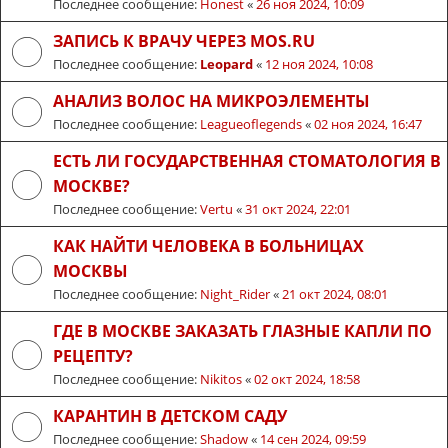
Последнее сообщение:
Honest
«
26 ноя 2024, 10:09
ЗАПИСЬ К ВРАЧУ ЧЕРЕЗ MOS.RU
Последнее сообщение:
Leopard
«
12 ноя 2024, 10:08
АНАЛИЗ ВОЛОС НА МИКРОЭЛЕМЕНТЫ
Последнее сообщение:
Leagueoflegends
«
02 ноя 2024, 16:47
ЕСТЬ ЛИ ГОСУДАРСТВЕННАЯ СТОМАТОЛОГИЯ В
МОСКВЕ?
Последнее сообщение:
Vertu
«
31 окт 2024, 22:01
КАК НАЙТИ ЧЕЛОВЕКА В БОЛЬНИЦАХ
МОСКВЫ
Последнее сообщение:
Night_Rider
«
21 окт 2024, 08:01
ГДЕ В МОСКВЕ ЗАКАЗАТЬ ГЛАЗНЫЕ КАПЛИ ПО
РЕЦЕПТУ?
Последнее сообщение:
Nikitos
«
02 окт 2024, 18:58
КАРАНТИН В ДЕТСКОМ САДУ
Последнее сообщение:
Shadow
«
14 сен 2024, 09:59