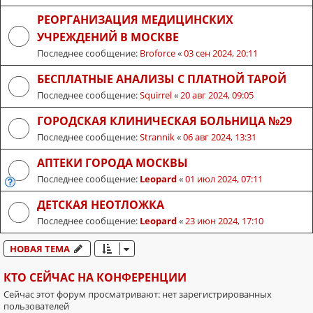
РЕОРГАНИЗАЦИЯ МЕДИЦИНСКИХ
УЧРЕЖДЕНИЙ В МОСКВЕ
Последнее сообщение:
Broforce
«
03 сен 2024, 20:11
БЕСПЛАТНЫЕ АНАЛИЗЫ С ПЛАТНОЙ ТАРОЙ
Последнее сообщение:
Squirrel
«
20 авг 2024, 09:05
ГОРОДСКАЯ КЛИНИЧЕСКАЯ БОЛЬНИЦА №29
Последнее сообщение:
Strannik
«
06 авг 2024, 13:31
АПТЕКИ ГОРОДА МОСКВЫ
Последнее сообщение:
Leopard
«
01 июл 2024, 07:11
ДЕТСКАЯ НЕОТЛОЖКА
Последнее сообщение:
Leopard
«
23 июн 2024, 17:10
НОВАЯ ТЕМА
КТО СЕЙЧАС НА КОНФЕРЕНЦИИ
Сейчас этот форум просматривают: нет зарегистрированных
пользователей