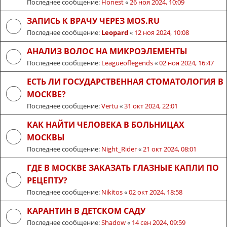
Последнее сообщение:
Honest
«
26 ноя 2024, 10:09
ЗАПИСЬ К ВРАЧУ ЧЕРЕЗ MOS.RU
Последнее сообщение:
Leopard
«
12 ноя 2024, 10:08
АНАЛИЗ ВОЛОС НА МИКРОЭЛЕМЕНТЫ
Последнее сообщение:
Leagueoflegends
«
02 ноя 2024, 16:47
ЕСТЬ ЛИ ГОСУДАРСТВЕННАЯ СТОМАТОЛОГИЯ В
МОСКВЕ?
Последнее сообщение:
Vertu
«
31 окт 2024, 22:01
КАК НАЙТИ ЧЕЛОВЕКА В БОЛЬНИЦАХ
МОСКВЫ
Последнее сообщение:
Night_Rider
«
21 окт 2024, 08:01
ГДЕ В МОСКВЕ ЗАКАЗАТЬ ГЛАЗНЫЕ КАПЛИ ПО
РЕЦЕПТУ?
Последнее сообщение:
Nikitos
«
02 окт 2024, 18:58
КАРАНТИН В ДЕТСКОМ САДУ
Последнее сообщение:
Shadow
«
14 сен 2024, 09:59