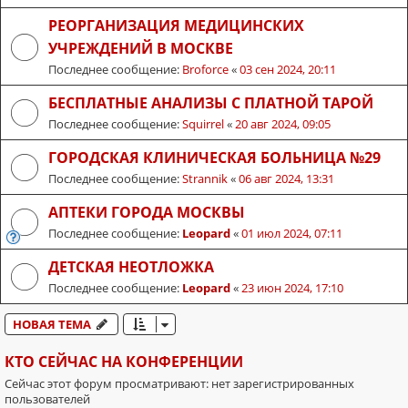
РЕОРГАНИЗАЦИЯ МЕДИЦИНСКИХ
УЧРЕЖДЕНИЙ В МОСКВЕ
Последнее сообщение:
Broforce
«
03 сен 2024, 20:11
БЕСПЛАТНЫЕ АНАЛИЗЫ С ПЛАТНОЙ ТАРОЙ
Последнее сообщение:
Squirrel
«
20 авг 2024, 09:05
ГОРОДСКАЯ КЛИНИЧЕСКАЯ БОЛЬНИЦА №29
Последнее сообщение:
Strannik
«
06 авг 2024, 13:31
АПТЕКИ ГОРОДА МОСКВЫ
Последнее сообщение:
Leopard
«
01 июл 2024, 07:11
ДЕТСКАЯ НЕОТЛОЖКА
Последнее сообщение:
Leopard
«
23 июн 2024, 17:10
НОВАЯ ТЕМА
КТО СЕЙЧАС НА КОНФЕРЕНЦИИ
Сейчас этот форум просматривают: нет зарегистрированных
пользователей